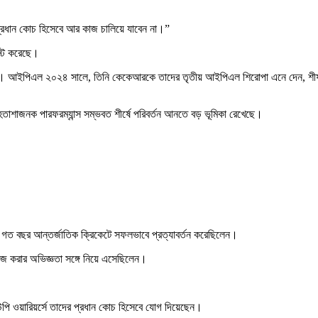
ের প্রধান কোচ হিসেবে আর কাজ চালিয়ে যাবেন না।”
োস্ট করেছে।
ক্ত হন। আইপিএল ২০২৪ সালে, তিনি কেকেআরকে তাদের তৃতীয় আইপিএল শিরোপা এনে দেন, শীর্
তাশাজনক পারফরম্যান্স সম্ভবত শীর্ষে পরিবর্তন আনতে বড় ভূমিকা রেখেছে।
র্থী গত বছর আন্তর্জাতিক ক্রিকেটে সফলভাবে প্রত্যাবর্তন করেছিলেন।
াজ করার অভিজ্ঞতা সঙ্গে নিয়ে এসেছিলেন।
ি ওয়ারিয়র্সে তাদের প্রধান কোচ হিসেবে যোগ দিয়েছেন।