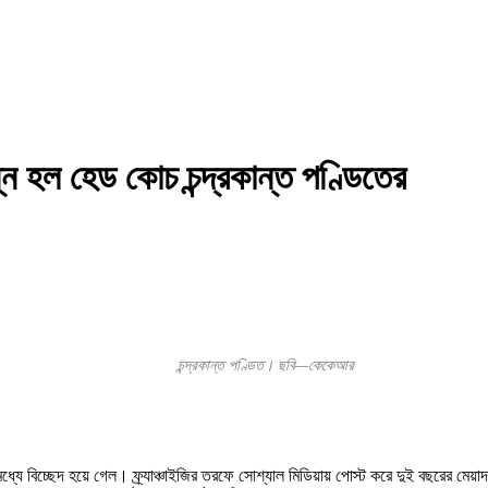
ন্ন হল হেড কোচ চন্দ্রকান্ত পণ্ডিতের
চন্দ্রকান্ত পণ্ডিত। ছবি—কেকেআর
ের মধ্যে বিচ্ছেদ হয়ে গেল। ফ্র্যাঞ্চাইজির তরফে সোশ্যাল মিডিয়ায় পোস্ট করে দুই বছ