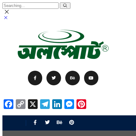
Facebook
Copy
X
Telegram
LinkedIn
Messenger
Pinterest
Link