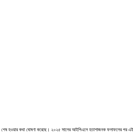
রের মেয়াদ শেষ হওয়ার কথা ঘোষণা করেছে। ২০২৫ সালের আইপিএলে হতাশাজনক ফলাফলের পর এ