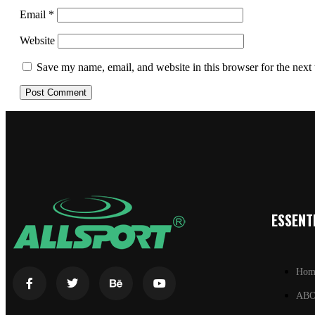
Email
*
Website
Save my name, email, and website in this browser for the next
ESSENTI
Hom
AB