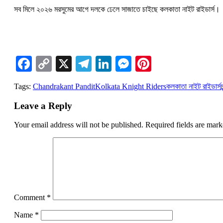
সব মিলে ২০২৬ মরসুমের আগে দলকে ঢেলে সাজাতে চাইছে কলকাতা নাইট রাইডার্স।
Facebook
Copy
X
Telegram
LinkedIn
Messenger
Pinterest
Link
Tags:
Chandrakant Pandit
Kolkata Knight Riders
কলকাতা নাইট রাইডার্স
Leave a Reply
Your email address will not be published.
Required fields are mar
Comment
*
Name
*