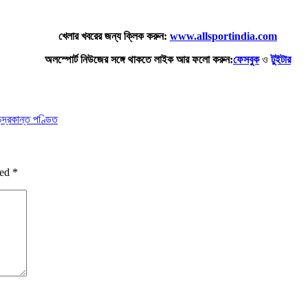
খেলার খবরের জন্য ক্লিক করুন:
www.allsportindia.com
অলস্পোর্ট নিউজের সঙ্গে থাকতে লাইক আর ফলো করুন:
ফেসবুক
ও
টুইটার
চন্দ্রকান্ত পণ্ডিত
ked
*