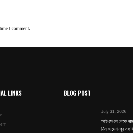
 time I comment.
AL LINKS
BLOG POST
July 31, 2026
e
‌আইএসএল থেকে নাম 
OUT
নিল জামেশদপুর এফস