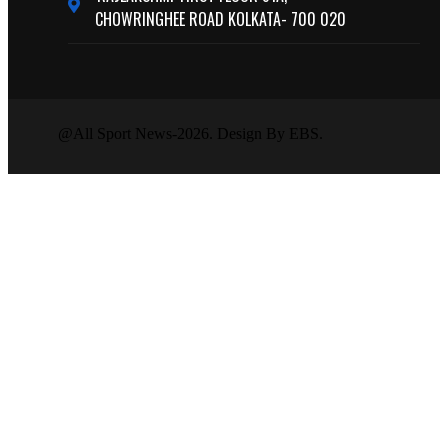
CHOWRINGHEE ROAD KOLKATA- 700 020
@All Sport News-2026. Design By EBS.