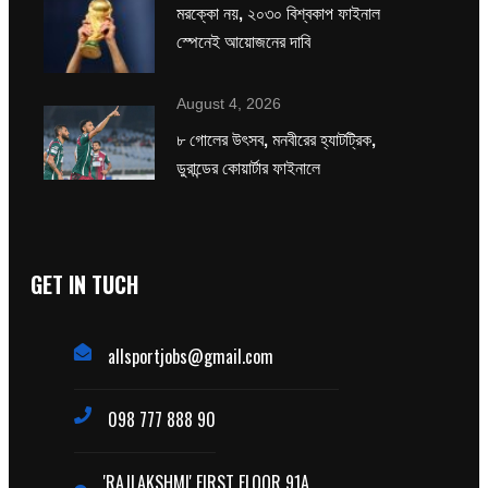
মরক্কো নয়, ২০৩০ বিশ্বকাপ ফাইনাল
স্পেনেই আয়োজনের দাবি
August 4, 2026
৮ গোলের উৎসব, মনবীরের হ্যাটট্রিক,
ডুরান্ডের কোয়ার্টার ফাইনালে
GET IN TUCH
allsportjobs@gmail.com
098 777 888 90
'RAJLAKSHMI' FIRST FLOOR 91A,