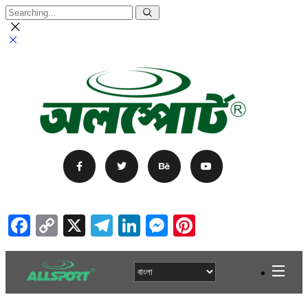
Facebook
Copy
X
Telegram
LinkedIn
Messenger
Pinterest
Link