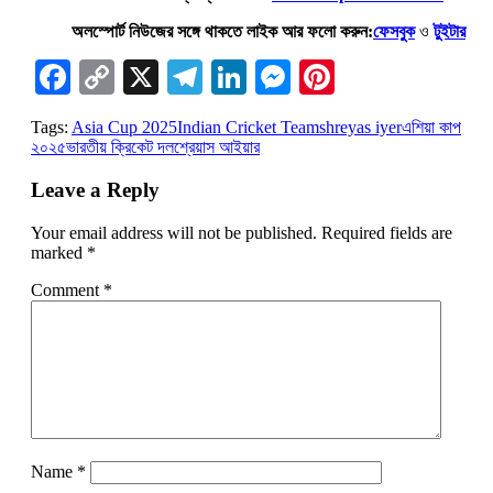
অলস্পোর্ট নিউজের সঙ্গে থাকতে লাইক আর ফলো করুন:
ফেসবুক
ও
টুইটার
Facebook
Copy
X
Telegram
LinkedIn
Messenger
Pinterest
Link
Tags:
Asia Cup 2025
Indian Cricket Team
shreyas iyer
এশিয়া কাপ
২০২৫
ভারতীয় ক্রিকেট দল
শ্রেয়াস আইয়ার
Leave a Reply
Your email address will not be published.
Required fields are
marked
*
Comment
*
Name
*