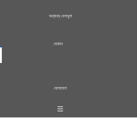
অন্যান্য খেলাধুলা
দোকান
যোগাযোগ