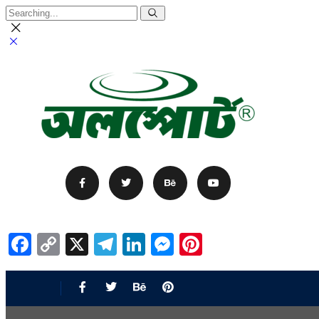
Facebook
Copy
X
Telegram
LinkedIn
Messenger
Pinterest
Link