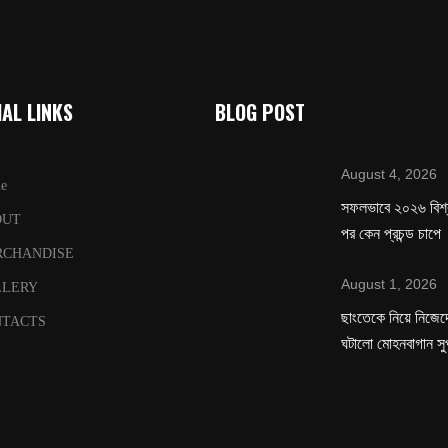
AL LINKS
BLOG POST
August 4, 2026
e
সফলভাবে ২০২৬ বিশ
OUT
পর কেন প্রচন্ড চাপে
RCHANDISE
August 1, 2026
LLERY
ছাংতেকে নিয়ে নিজেদে
TACTS
ঘটালো মোহনবাগান সু