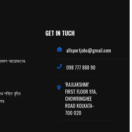
GET IN TUCH
allsportjobs@gmail.com
্বকাপ আয়োজনের
098 777 888 90
'RAJLAKSHMI'
FIRST FLOOR 91A,
র শক্তি বৃদ্ধি
CHOWRINGHEE
পার
ROAD KOLKATA-
700 020