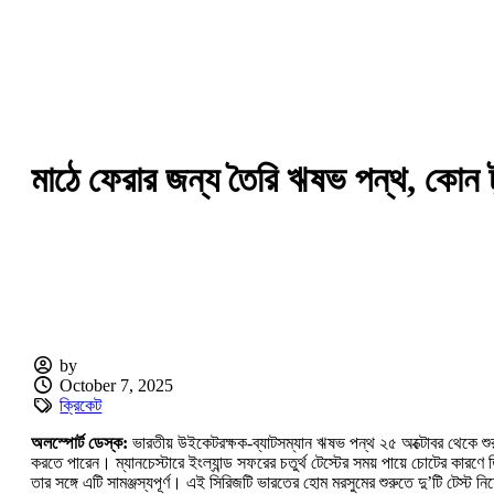
মাঠে ফেরার জন্য তৈরি ঋষভ পন্থ, কোন টুর্
by
October 7, 2025
ক্রিকেট
অলস্পোর্ট ডেস্ক:
ভারতীয় উইকেটরক্ষক-ব্যাটসম্যান ঋষভ পন্থ ২৫ অক্টোবর থেকে শুরু হ
করতে পারেন। ম্যানচেস্টারে ইংল্যান্ড সফরের চতুর্থ টেস্টের সময় পায়ে চোটের কার
তার সঙ্গে এটি সামঞ্জস্যপূর্ণ। এই সিরিজটি ভারতের হোম মরসুমের শুরুতে দু’টি টেস্ট নি