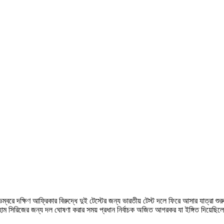
বরে দক্ষিণ আফ্রিকার বিরুদ্ধে দুই টেস্টের জন্য ভারতীয় টেস্ট দলে ফিরে আসার যাত্রা শুরু
 হোম সিরিজের জন্য দল ঘোষণা করার সময় প্রধান নির্বাচক অজিত আগরকর যা ইঙ্গিত দিয়েছিল