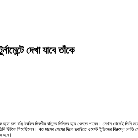
নামেন্টে দেখা যাবে তাঁকে
তে চলা রঞ্জি ট্রফির দ্বিতীয় রাউন্ডে দিল্লির হয়ে খেলতে পারেন। সেখান থেকেই তিনি নভেম্
ণে তিনি ছিটকে গিয়েছিলেন। গত মাসের শেষের দিকে দুবাইতে ওয়েস্ট ইন্ডিজের বিরুদ্ধে চলতি
য়ে হবে।