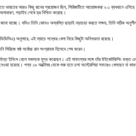
ে দিতে ভারতের আরও কিছু রানের প্রয়োজন ছিল, সিরিজটিতে আয়োজকরা ২-১ ব্যবধানে এগিয়ে
 অসাধারণ, লড়াইয শেষে ড্র নিশ্চিত করেছে।
 বলে জানা যাচ্ছে। যদিও তিনি কোনও অস্বস্তি ছাড়াই নড়াচড়া করতে সক্ষম, তিনি সঠিক অনুশী
 (ডিডিসিএ) অনুসারে, এই ম্যাচে পন্থের খেলা নিয়ে কিছুটা অনিশ্চয়তা রয়েছে।
িনি সিরিজে ষষ্ঠ সর্বোচ্চ রান সংগ্রাহক হিসেবে শেষ করেন।
দুর্দান্ত ইনিংস খেলে সকলকে মুগ্ধ করেছেন। এই সাফল্যের সঙ্গে তাঁর উইকেটকিপিং ভক্ত এ
েওয়া হয়েছে। পন্থ ১৯ অক্টোবর থেকে শুরু হতে চলা অস্ট্রেলিয়া সফরেও খেলছেন না কার