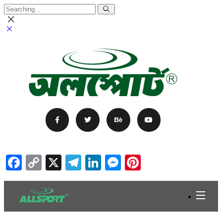
Facebook
Copy
X
Telegram
LinkedIn
Messenger
Pinterest
Link