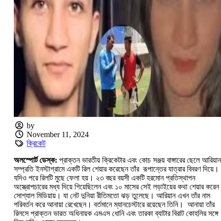
by
November 11, 2024
ক্রিকেট
অলস্পোর্ট ডেস্ক:
প্রাক্তন ভারতীয় ক্রিকেটার এবং কোচ সঞ্জয় বাঙ্গারের ছেলে আরিয়ান
সম্প্রতি ইনস্টাগ্রামে একটি রিল শেয়ার করেছেন তাঁর রূপান্তের যাত্রার বিবরণ দিয়ে।
যদিও পরে রিলটি মুছে ফেলা হয়। ২৩ বছর বয়সী একটি হরমোন প্রতিস্থাপন
অস্ত্রোপচারের মধ্য দিয়ে গিয়েছিলেন এবং ১০ মাসের সেই লড়াইয়ের কথা শেয়ার করেন
সোশ্যাল মিডিয়ায়। যা নেট দুনিয়া রীতিমতো ঝড় তুলেছে। আরিয়ান এখন তাঁর নাম
পরিবর্তন করে আনায়া রেখেছেন। বর্তমানে ম্যানচেস্টারে রয়েছেন তিনি। আনায়া তাঁর
রিলসে প্রাক্তন ভারত অধিনায়ক এমএস ধোনি এবং তারকা ব্যাটার বিরাট কোহলির সঙ্গে