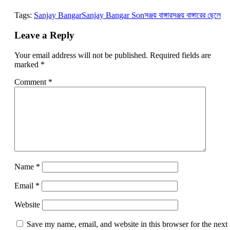
Link
Tags:
Sanjay Bangar
Sanjay Bangar Son
সঞ্জয় বাঙ্গার
সঞ্জয় বাঙ্গারের ছেলে
Leave a Reply
Your email address will not be published.
Required fields are
marked
*
Comment
*
Name
*
Email
*
Website
Save my name, email, and website in this browser for the next