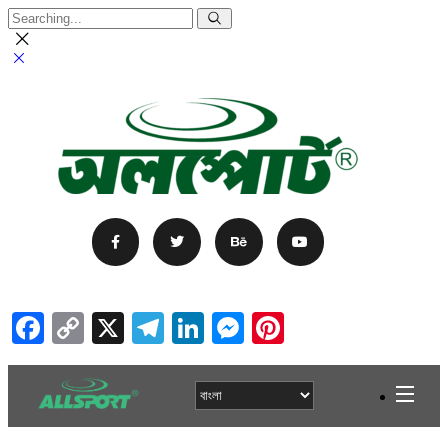
Facebook
Copy
X
Telegram
LinkedIn
Messenger
Pinterest
Link