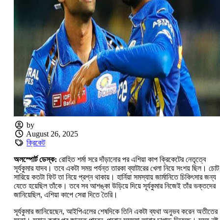
by
August 26, 2025
ক্রিকেট
অলস্পোর্ট ডেস্ক:‌
রোহিত শর্মা সরে দাঁড়ানোর পর এশিয়া কাপ ক্রিকেটের নেতৃত্বে
সূর্যকুমার যাদব। তবে একটা সময় পর্যন্ত তারকা ব্যাটারের খেলা নিয়ে সংশয় ছিল। চোট
সারিয়ে কতটা ফিট তা নিয়ে প্রশ্ন থাকায়। হার্নিয়া সমস্যায় জার্মানিতে চিকিৎসার জন্য
যেতে হয়েছিল তাঁকে। তবে সব আশঙ্কা উড়িয়ে দিয়ে সূর্যকুমার নিজেই তাঁর ভক্তদের
জানিয়েছিল, এশিয়া কাপে সেরা দিতে তৈরি।
সূর্যকুমার জানিয়েছেন, আইপিএলের শেষদিকে তিনি একটা ব্যথা অনুভব করেন অতীতের