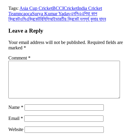
Link
Tags:
Asia Cup Cricket
BCCI
Cricket
India Cricket
Team
nca
oca
Surya Kumar Yadav
এনসিএ
এশিযা কাপ
ক্রিকেট
ওসিএ
ক্রিকেট
বিসিসিআই
ভারতীয় ক্রিকেট দল
সূর্য কুমার যাদব
Leave a Reply
Your email address will not be published.
Required fields are
marked
*
Comment
*
Name
*
Email
*
Website