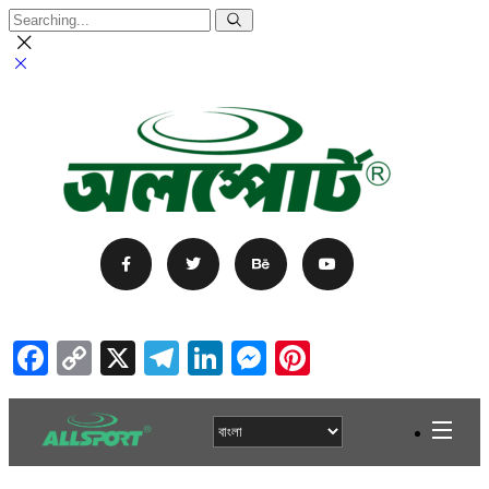
Facebook
Copy
X
Telegram
LinkedIn
Messenger
Pinterest
Link