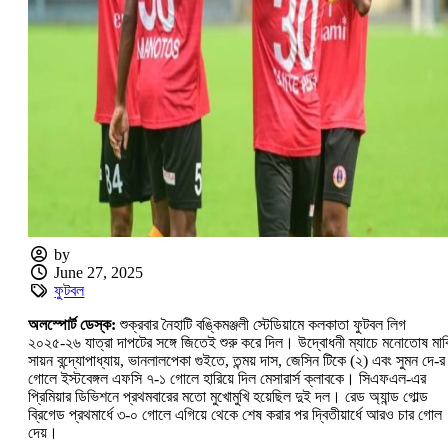
by
June 27, 2025
ফুটবল
অলস্পোর্ট ডেস্ক:
শুক্রবার নৈহাটি বঙ্কিমঞ্জলী স্টেডিয়ামে কলকাতা ফুটবল লিগ
২০২৫-২৬ যাত্রা দাপটের সঙ্গে জিতেই শুরু করে দিল। উদ্বোধনী ম্যাচে মনোতোষ মাঝ
সায়ন বন্দ্যোপাধ্যায়, ভানলালপেকা গুইতে, তন্ময় দাস, জেসিন টিকে (২) এবং সুমন দে-র
গোলে ইস্টবেঙ্গল এফসি ৭-১ গোলে হারিয়ে দিল মেসারার্স ক্লাবকে। সিএফএল-এর
প্রিমিয়ার ডিভিশনে প্রথমবারের মতো মুখোমুখি হয়েছিল দুই দল। রেড অ্যান্ড গোল্ড
ব্রিগেড প্রথমার্ধে ৩-০ গোলে এগিয়ে থেকে শেষ করার পর দ্বিতীয়ার্ধে আরও চার গোল
দেয়।