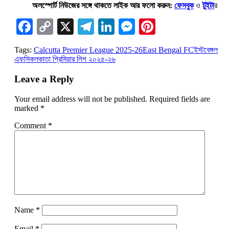
অলস্পোর্ট নিউজের সঙ্গে থাকতে লাইক আর ফলো করুন:
ফেসবুক
ও
টুইটা
র
Facebook
Copy
X
Telegram
LinkedIn
Messenger
Pinterest
Link
Tags:
Calcutta Premier League 2025-26
East Bengal FC
ইস্টবেঙ্গল
এফসি
কলকাতা প্রিমিয়ার লিগ ২০২৫-২৬
Leave a Reply
Your email address will not be published.
Required fields are
marked
*
Comment
*
Name
*
Email
*