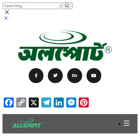
Facebook
Copy
X
Telegram
LinkedIn
Messenger
Pinterest
Link