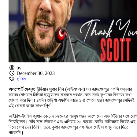
by
December 30, 2023
ফুটবল
অলস্পোর্ট ডেস্ক:
ইন্ডিয়ান সুপার লিগ (আইএসএল) দল জামশেদপুর এফসি শুক্রবার
তাদের সোশ্যাল মিডিয়া হ্যান্ডেলের মাধ্যমে প্রধান কোচ স্কট কুপারের বিদায়ের কথা
ঘোষণা করে দিল। যেদিন ওড়িশা এফসির কাছে ১-৪ গোলে হারল জামশেদপুর সেদিনই
এই ঘোষণা যথেষ্ট তাৎপর্যপূর্ণ।
আইরিশ-ইংলিশ প্রধান কোচ ২০২৩-২৪ মরসুম শুরুর আগে মেন অফ স্টিলের সঙ্গে যো
দিয়েছিলেন। তাঁর সঙ্গে ইউরোপ এবং এশিয়ায় ২০ বছরের কোচিং অভিজ্ঞতা নিয়েই এই
দিলে যোগ দেন তিনি। তবে, কুপার জামশেদপুর এফসিকে সেই সাফল্য এনে দিতে
পারেননি।