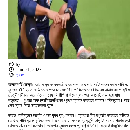
by
June 21, 2023
ফুটবল
অলস্পোর্ট ডেস্ক:
আর মাত্র কয়েকঘণ্টার অপেক্ষা আর তার পরই ভারত বনাম পাকিস্ত
যুদ্ধের বাঁশি হাতে মাঠে নেমে পড়বেন রেফারি। পাকিস্তানের বিরুদ্ধে নামার আগে সুনীল
ছেত্রী স্বীকার করে নিলেন, রেফারি বাঁশি বাজিয়ে ম্যাচ শুরু করলেই শুরু হয়ে যায়
শত্রুতা। বুধবার সাফ চ্যাম্পিয়নশিপের প্রথম ম্যাচে ভারতের সামনে পাকিস্তান। আর
সেই ম্যাচ ঘিরে উত্তেজনা তুঙ্গে।
ভারত-পাকিস্তান মানেই একটা যুদ্ধ যুদ্ধ আবহ। ম্যাচের দিন দুপুরেই ভারতের মাটিতে
রেখেছে পাকিস্তান ফুটবল দল,। এক কথায় কোনও প্রস্তুতি ছাড়াই সাফের প্রথম ম্য
খেলতে নামবে পাকিস্তান। ভারতীয় ফুটবল দলও পুরোপুরি তৈরি। সদ্য ইন্টারকন্টিনেন্টাল