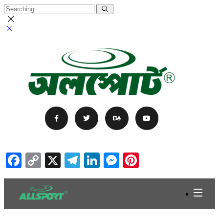
Facebook
Copy
X
Telegram
LinkedIn
Messenger
Pinterest
Link