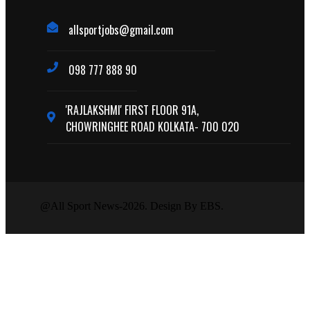
allsportjobs@gmail.com
098 777 888 90
'RAJLAKSHMI' FIRST FLOOR 91A,
CHOWRINGHEE ROAD KOLKATA- 700 020
@All Sport News-2026. Design By EBS.