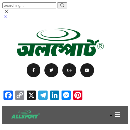
Facebook
Copy
X
Telegram
LinkedIn
Messenger
Pinterest
Link