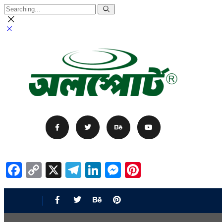
Facebook
Copy
X
Telegram
LinkedIn
Messenger
Pinterest
Link