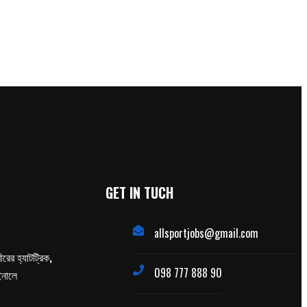
GET IN TUCH
allsportjobs@gmail.com
ের হ্যাটট্রিক,
098 777 888 90
াইনালে