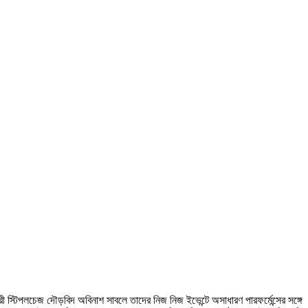
ধারী স্টিপলচেজ দৌড়বিদ অবিনাশ সাবলে তাদের নিজ নিজ ইভেন্টে অসাধারণ পারফর্মেন্সের সঙ্গে