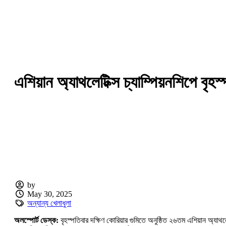
এশিয়ান অ্যাথলেটিক্স চ্যাম্পিয়নশিপে বৃ
by
May 30, 2025
অন্যান্য খেলাধুলা
অলস্পোর্ট ডেস্ক:
বৃহস্পতিবার দক্ষিণ কোরিয়ার গুমিতে অনুষ্ঠিত ২৬তম এশিয়ান অ্যাথল