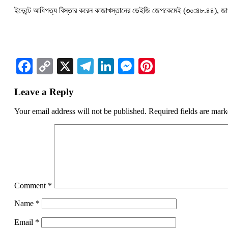
ইভেন্টে আধিপত্য বিস্তার করেন কাজাখস্তানের ডেইজি জেপকেমেই (৩০:৪৮.৪৪), জাপ
Facebook
Copy
X
Telegram
LinkedIn
Messenger
Pinterest
Link
Leave a Reply
Your email address will not be published.
Required fields are mar
Comment
*
Name
*
Email
*