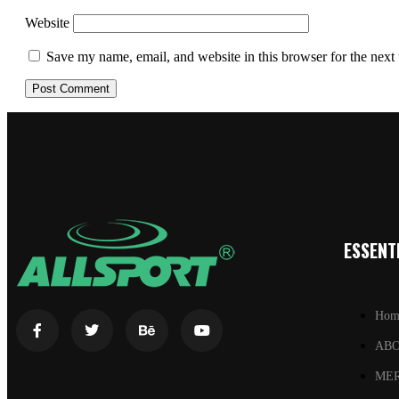
Website
Save my name, email, and website in this browser for the next
ESSENTI
Hom
AB
ME