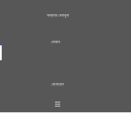
অন্যান্য খেলাধুলা
দোকান
যোগাযোগ