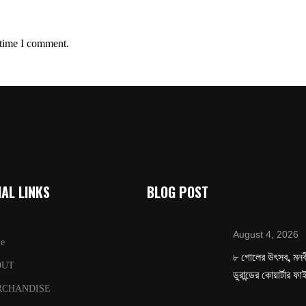
 time I comment.
AL LINKS
BLOG POST
August 4, 2026
e
৮ গোলের উৎসব, মনবীর
OUT
ডুরান্ডের কোয়ার্টার ফ
RCHANDISE