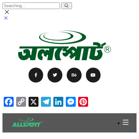
Facebook
Copy
X
Telegram
LinkedIn
Messenger
Pinterest
Link