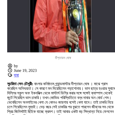
দীপ্তায়ন ঘোষ
by
June 19, 2023
দাবা
সুচরিতা সেন চৌধুরী:
বাংলার কনিষ্ঠতম গ্র্যান্ডমাস্টার দীপ্তায়ন ঘোষ । মাঝে গ্রাস
করেছিল অনিশ্চয়তা। সে কারণে মন দিয়েছিলেন পড়াশোনায়। ভাল ছাত্র হওয়ার সুবাদ
দিল্লির স্কুল অফ ইকনমিক্স থেকে মাস্টার্স ডিগ্রি করার সঙ্গে সঙ্গেই ক্যাম্পাস থেকেই
জুটে গিয়েছিল ভাল চাকরি। তখন কোভিড পরিস্থিতিতে বন্ধ দাবার অন বোর্ড গেম।
ভেবেছিলেন অনলাইনের খেলা যে কোনও জায়গায় বসেই খেলা যাবে। তাই চাকরি নিয়ে
চলে গিয়েছিলেন মুম্বই। দেড় বছর সেই চাকরির পর বুঝতে পারলেন জীবনের সব থেকে
প্রিয় জিনিসটাই ছিটকে যাচ্ছে ক্রমশ। তাই আবার একটা বড় সিদ্ধান্ত নিয়ে ফেললে