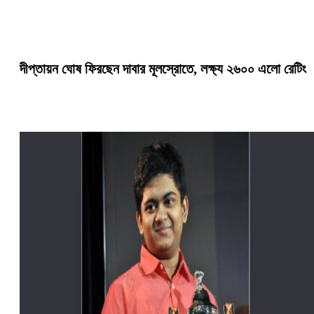
দীপ্তায়ন ঘোষ ফিরছেন দাবার মূলস্রোতে, লক্ষ্য ২৬০০ এলো রেটিং