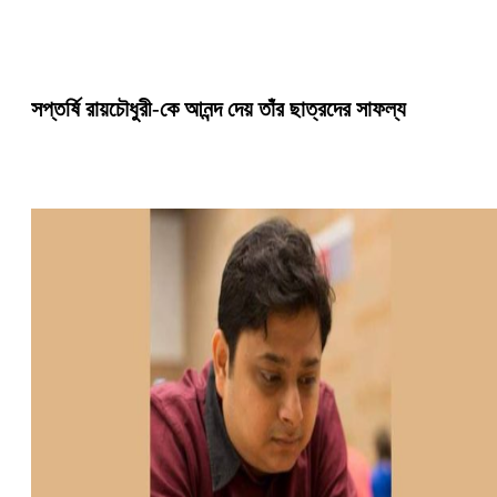
সপ্তর্ষি রায়চৌধুরী-কে আনন্দ দেয় তাঁর ছাত্রদের সাফল্য