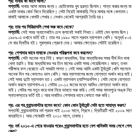
প্র: দাবায় কী ভাবে আসা?
সপ্তর্ষি:
দাবায় আসা মামার জন্য। ছোটবেলায় খুব দুরন্ত ছিলাম। শান্ত করার জন্য মা
একটা দাবার বোর্ড কিনে দিয়েছিল। সেটা নিয়েই মামাবাড়ি গিয়ে মামার সঙ্গে খেলতাম।
মামাই আমাকে খেলাটা শেখায়। সেখান থেকেই আগ্রহটা তৈরি হয়।
প্র: তার পর সিরিয়াসলি শেখা শুরু কবে থেকে?
সপ্তর্ষি:
সেই সময় অ্যালেখাইন চেস ক্লাবেই সবাই শিখত। ওটাই মেন ক্লাব ছিল।
১৯৮৯-এ ওখানে ভর্তি হই। তার পর ১৯৯০ সালে প্রথম ন্যাশনাল খেলি। অনূর্ধ্ব ৮-এ
সে বার দ্বিতীয় হই। পুরস্কার প্রেরণা দেয়। আমার ক্ষেত্রেও সেটাই হয়েছিল।
প্র: পেশাদার ভাবে দাবাকে নেওয়ার পরিকল্পনা কবে করলেন?
সপ্তর্ষি:
সেটা অনেক পরে নিই। কারণ মাধ্যমিক, উচ্চ মাধ্যমিকের সময় দীর্ঘ দিন দাবা
খেলা হয়নি। উচ্চ মাধ্যমিকের পর তিন মাসের একটা সময় পেয়েছিলাম। কারণ, তখন
পরীক্ষার ফল বেরোতে এই সময়টা লাগত। সেই সময় আমি একটা টুর্নামেন্ট খেলি সালেম
অনেক দিন পর খেললেও ভাল খেলি। আর ন্যাশনালের জন্য যোগ্যতা অর্জন করে যাই
সেই সময় দুটো ন্যাশনাল হত। একটা ন্যাশনাল চ্যাম্পিয়নশিপ। সেটা থেকে যোগ্যতা
অর্জন করলে ন্যাশনাল-এ। সেটায় ১০-১২ জনের মধ্যে আমিও যোগ্যতা অর্জন করে
যাই। সেটার পর নতুন করে দাবা নিয়ে ভাবতে শুরু করি। সেই সময় যাদবপুরে অঙ্ক নিয়
স্নাতকস্তরে ভর্তি হই। আর দাবাটাও পেশাদার ভাবে খেলতে শুরু করি।
প্র: এর পর গ্র্যান্ডমাস্টার হলেন কবে? কোন কোন টুর্নামেন্ট সেটা হতে সাহায্য করল?
সপ্তর্ষি: গ্র্যান্ডমাস্টার নর্ম প্রথম পাই ২০০৮ সালে, গ্রিসে। দ্বিতীয়টি পাই ২০০৯ সাল
বাহরাইনে। আর শেষেরটা পাই ২০১০ সালে, ঢাকায়।
প্র: নর্ম ২০১০-এ পেয়ে যাওয়ার পরেও গ্র্যান্সমাস্টার হতে বেশ খানিকটা সময় লেগে গেল
কেন?