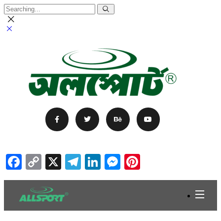
Facebook
Copy
X
Telegram
LinkedIn
Messenger
Pinterest
Link