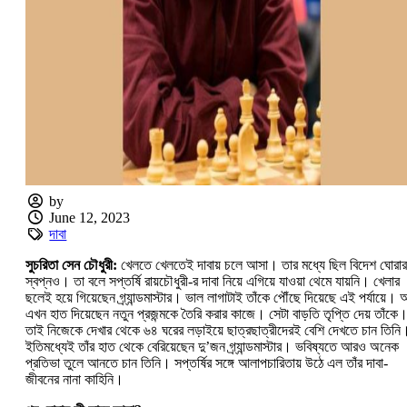
by
June 12, 2023
দাবা
সুচরিতা সেন চৌধুরী:
খেলতে খেলতেই দাবায় চলে আসা। তার মধ্যে ছিল বিদেশ ঘোরার
স্বপ্নও। তা বলে সপ্তর্ষি রায়চৌধুরী-র দাবা নিয়ে এগিয়ে যাওয়া থেমে যায়নি। খেলার
ছলেই হয়ে গিয়েছেন গ্র্যান্ডমাস্টার। ভাল লাগাটাই তাঁকে পৌঁছে দিয়েছে এই পর্যায়ে।
এখন হাত দিয়েছেন নতুন প্রজন্মকে তৈরি করার কাজে। সেটা বাড়তি তৃপ্তি দেয় তাঁকে
তাই নিজেকে দেখার থেকে ৬৪ ঘরের লড়াইয়ে ছাত্রছাত্রীদেরই বেশি দেখতে চান তিনি
ইতিমধ্যেই তাঁর হাত থেকে বেরিয়েছেন দু’জন গ্র্যান্ডমাস্টার। ভবিষ্যতে আরও অনেক
প্রতিভা তুলে আনতে চান তিনি। সপ্তর্ষির সঙ্গে আলাপচারিতায় উঠে এল তাঁর দাবা-
জীবনের নানা কাহিনি।