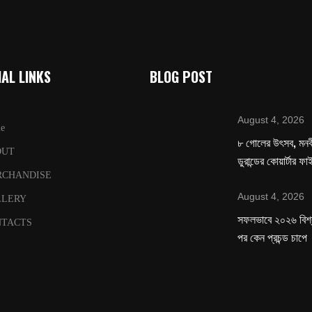
AL LINKS
BLOG POST
August 4, 2026
e
৮ গোলের উৎসব, মনবীর
OUT
ডুরান্ডের কোয়ার্টার ফ
RCHANDISE
August 4, 2026
LLERY
সফলভাবে ২০২৬ বিশ
TACTS
পর কেন প্রচন্ড চাপে