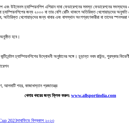
্পিয়নশিপ এবং উইমেনস চ্যাম্পিয়নশিপ এশিয়ান দাবা ফেডারেশনের সমস্ত ফেডারেশনের সদস্
 চ্যাম্পিয়নশিপের জন্য ২০০০ বা তার বেশি রেটিং থাকলে অতিরিক্ত খেলোয়াড়দের অনুমতি 
বে, অতিরিক্ত খেলোয়াড়দের জন্য খাবার এবং বাসস্থান অংশগ্রহণকারীরা বা তাদের স্পনসরর
 অনুষ্ঠিত হবে।
ন কন্টিনেন্টাল চ্যাম্পিয়নশিপের উদ্বোধনী অনুষ্ঠানের সঙ্গে। চূড়ান্ত নবম রাউন্ড, পুরস্কার বি
ডারেশন
ণে, আলমাটি শহর, কাজাখস্তান প্রজাতন্ত্র
খেলার খবরের জন্য ক্লিক করুন:
www.allsportindia.com
Cup 2023
দাবা
ফিডে বিশ্বকাপ ২০২৩