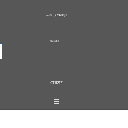
অন্যান্য খেলাধুলা
দোকান
যোগাযোগ