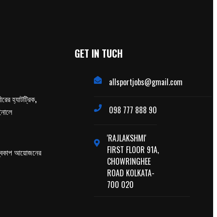
GET IN TUCH
allsportjobs@gmail.com
ের হ্যাটট্রিক,
098 777 888 90
াইনালে
'RAJLAKSHMI'
FIRST FLOOR 91A,
্বকাপ আয়োজনের
CHOWRINGHEE
ROAD KOLKATA-
700 020