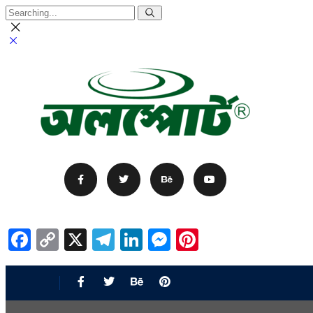
Facebook
Copy
X
Telegram
LinkedIn
Messenger
Pinterest
Link