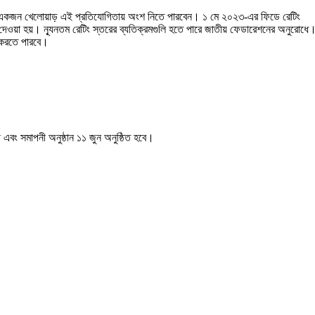
যদের একজন খেলোয়াড় এই প্রতিযোগিতায় অংশ নিতে পারবেন। ১ মে ২০২৩-এর ফিডে রেটিং
দেওয়া হয়। ন্যূনতম রেটিং স্তরের ব্যতিক্রমগুলি হতে পারে জাতীয় ফেডারেশনের অনুরোধে
া করতে পারবে।
তরণী এবং সমাপনী অনুষ্ঠান ১১ জুন অনুষ্ঠিত হবে।