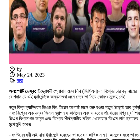
by
May 24, 2023
দাবা
অলস্পোর্ট ডেস্ক:
উদ্বোধনী গ্লোবাল চেস লিগ (জিসিএল)-এ বিশ্বের চার বড় নামের
যোগদান যে এই টুর্নামেন্টকে অন্যমাত্রা এনে দেবে তা নিয়ে কোনও সন্দেহ নেই।
নতুন বিশ্ব চ্যাম্পিয়ন জিএম ডিং লিরেন আগামী মাসে শুরু হওয়া নতুন ইভেন্টে তার পূর্বসূ
এবং বিশ্বের এক নম্বর জিএম ম্যাগনাস কার্লসেন এবং ভারতের পাঁচবারের বিশ্ব চ্যাম্পিয
জিএম বিশ্বনাথন আনন্দ এবং বিশ্বের শীর্ষস্থানীয় মহিলা খেলোয়াড় জিএম হাউ ইফানের
মুখোমুখি হবেন৷
এবং উদ্বোধনী এই দাবা টুর্নামেন্টে রয়েছেন ভারতের একাধিক নাম। আনন্দের সঙ্গে ভারত