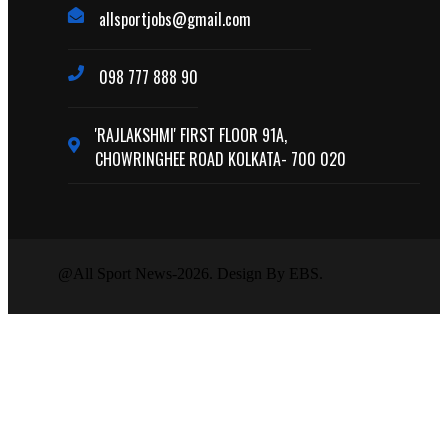
allsportjobs@gmail.com
098 777 888 90
'RAJLAKSHMI' FIRST FLOOR 91A,
CHOWRINGHEE ROAD KOLKATA- 700 020
@All Sport News-2026. Design By EBS.