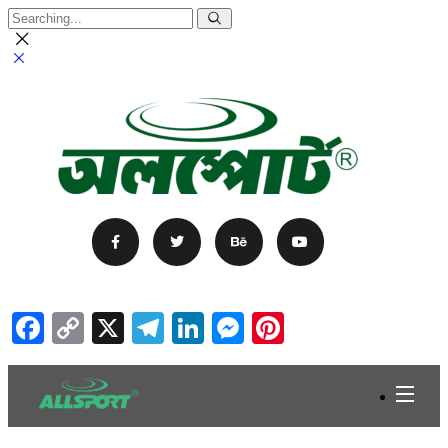
Facebook
Copy
X
Telegram
LinkedIn
Messenger
Pinterest
Link