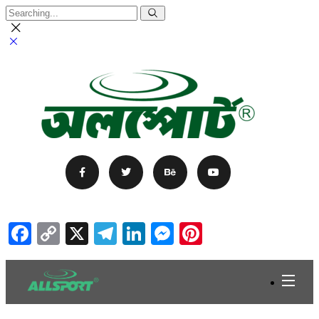
Facebook
Copy
X
Telegram
LinkedIn
Messenger
Pinterest
Link