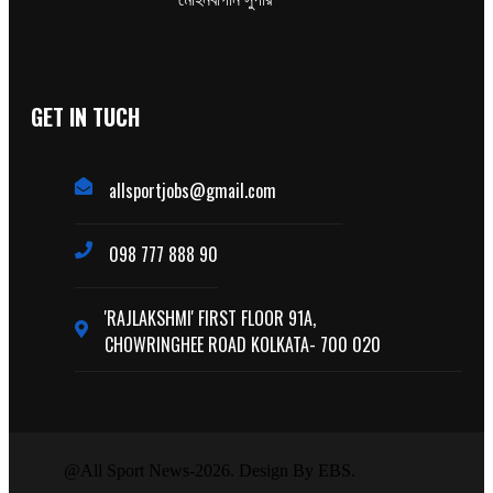
GET IN TUCH
allsportjobs@gmail.com
098 777 888 90
'RAJLAKSHMI' FIRST FLOOR 91A,
CHOWRINGHEE ROAD KOLKATA- 700 020
@All Sport News-2026. Design By EBS.