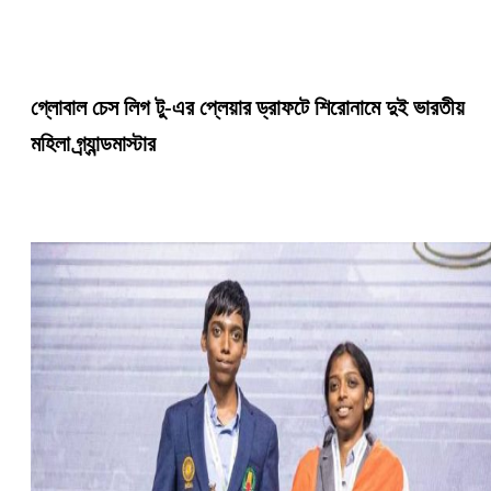
গ্লোবাল চেস লিগ টু-এর প্লেয়ার ড্রাফটে শিরোনামে দুই ভারতীয়
মহিলা গ্র্যান্ডমাস্টার