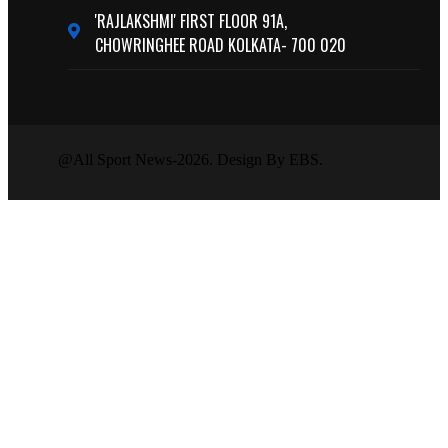
'RAJLAKSHMI' FIRST FLOOR 91A,
CHOWRINGHEE ROAD KOLKATA- 700 020
@All Sport News-2026. Design By EBS.