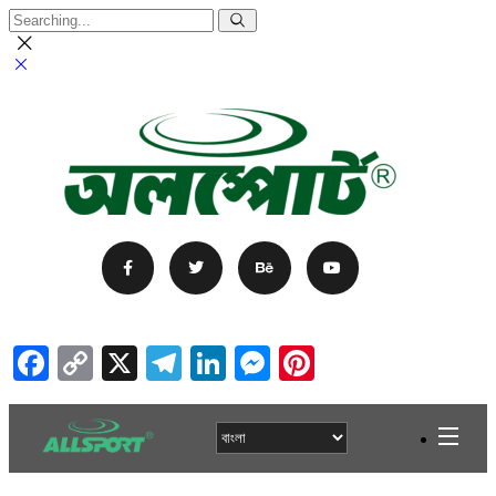
Facebook
Copy
X
Telegram
LinkedIn
Messenger
Pinterest
Link