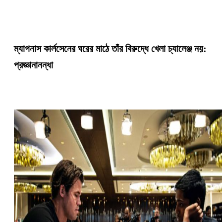
ম্যাগনাস কার্লসেনের ঘরের মাঠে তাঁর বিরুদ্ধে খেলা চ্যালেঞ্জ নয়:
প্রজ্ঞানানন্ধা