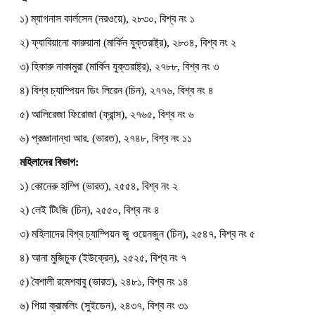
১) ম্যাগনাস কার্লসেন (নরওয়ে), ২৮৩০, বিশ্ব নং ১
২) ফ্যাবিয়ানো কারুয়ানা (মার্কিন যুক্তরাষ্ট্র), ২৮০৪, বিশ্ব নং ২
৩) হিকারু নাকামুরা (মার্কিন যুক্তরাষ্ট্র), ২৭৮৮, বিশ্ব নং ৩
৪) বিশ্ব চ্যাম্পিয়ন ডিং লিরেন (চিন), ২৭৭৬, বিশ্ব নং ৪
৫) আলিরেজা ফিরোজা (ফ্রান্স), ২৭৬৫, বিশ্ব নং ৬
৬) প্রজ্ঞানান্ধা আর. (ভারত), ২৭৪৮, বিশ্ব নং ১১
মহিলাদের বিভাগ:
১) কোনেরু হাম্পি (ভারত), ২৫৫৪, বিশ্ব নং ২
২) লেই টিংজি (চিন), ২৫৫০, বিশ্ব নং ৪
৩) মহিলাদের বিশ্ব চ্যাম্পিয়ন জু ওয়েনজুন (চিন), ২৫৪৭, বিশ্ব নং ৫
৪) আনা মুজিচুক (ইউক্রেন), ২৫২৫, বিশ্ব নং ৭
৫) বৈশালী রমেশবাবু (ভারত), ২৪৮১, বিশ্ব নং ১৪
৬) পিয়া ক্রামলিং (সুইডেন), ২৪৩৭, বিশ্ব নং ৩১