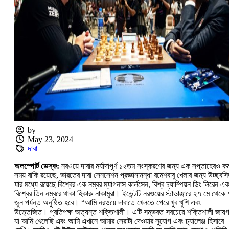
by
May 23, 2024
দাবা
অলস্পোর্ট ডেস্ক:
নরওয়ে দাবার মর্যাদাপূর্ণ ১২তম সংস্করণের জন্য এক সপ্তাহেরও ক
সময় বাকি রয়েছে, ভারতের দাবা সেনসেশন প্রজ্ঞানানন্ধা রমেশবাবু খেলার জন্য উচ্ছ্বস
যার মধ্যে রয়েছে বিশ্বের এক নম্বর ম্যাগনাস কার্লসেন, বিশ্ব চ্যাম্পিয়ন ডিং লিরেন এব
বিশ্বের তিন নম্বরে থাকা হিকারু নাকামুরা। ইভেন্টটি নরওয়ের স্টাভাঞ্জারে ২৭ মে থেকে 
জুন পর্যন্ত অনুষ্ঠিত হবে। “আমি নরওয়ে দাবাতে খেলতে পেরে খুব খুশি এবং
উত্তেজিত। প্রতিপক্ষ অত্যন্ত শক্তিশালী। এটি সম্ভবত সবচেয়ে শক্তিশালী জায়গ
যা আমি খেলেছি এবং আমি এখানে আমার সেরাটা দেওয়ার সুযোগ এবং চ্যালেঞ্জ হিসাবে