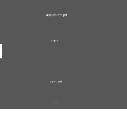
অন্যান্য খেলাধুলা
দোকান
যোগাযোগ