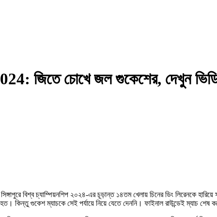
 জিতে চোখে জল গুকেশের, দেখুন ভিড
 সিঙ্গাপুরে বিশ্ব চ্যাম্পিয়নশিপ ২০২৪-এর চূড়ান্ত ১৪তম খেলায় চিনের ডিং লিরেনকে হারিয়ে
ওয়া হত। কিন্তু গুকেশ ম্যাচকে সেই পর্যায়ে নিয়ে যেতে দেননি। ফাইনাল রাউন্ডেই ম্যাচ শেষ