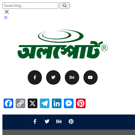
Facebook
Copy
X
Telegram
LinkedIn
Messenger
Pinterest
Link