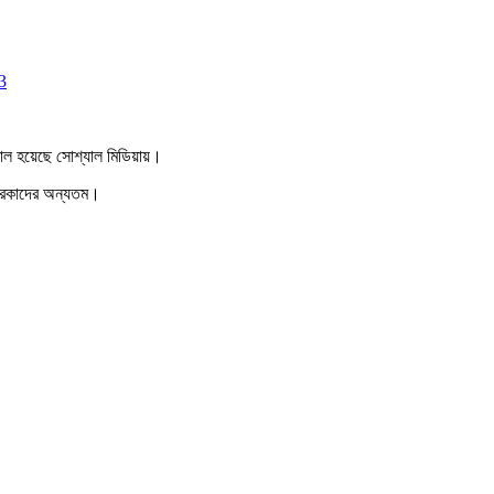
3
ল হয়েছে সোশ্যাল মিডিয়ায়।
় তারকাদের অন্যতম।