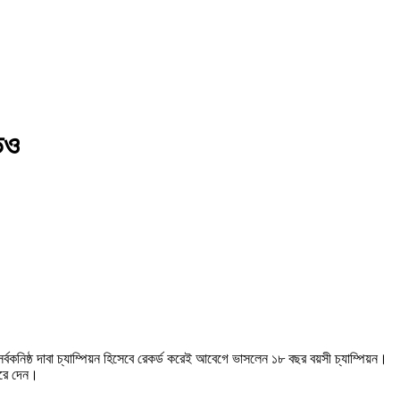
িও
 সর্বকনিষ্ঠ দাবা চ্যাম্পিয়ন হিসেবে রেকর্ড করেই আবেগে ভাসলেন ১৮ বছর বয়সী চ্যাম্পিয়ন।
 করে দেন।