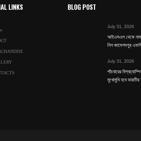
AL LINKS
BLOG POST
July 31, 2026
e
‌আইএসএল থেকে নাম 
OUT
নিল জামেশদপুর এফস
RCHANDISE
July 31, 2026
LLERY
পাঁচবারের বিশ্বচ্যাম্
TACTS
মুখোমুখি হবে ভারতীয়