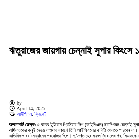
ঋতুরাজের জায়গায় চেন্নাই সুপার কিংসে 
by
April 14, 2025
আইপিএল
,
ক্রিকেট
অলস্পোর্ট ডেস্ক:
৫ বারের ইন্ডিয়ান প্রিমিয়ার লিগ (আইপিএল) চ্যাম্পিয়ন চেন্নাই 
অধিনায়কের কনুই ভেঙে যাওয়ার কারণে তিনি আইপিএলের বাকিটা খেলতে পারবেন না। এই 
অতিরিক্ত ব্যাটসম্যানের প্রয়োজন ছিল। দু’সপ্তাহের সফল ট্রায়ালের পর, সিএসকে ম্