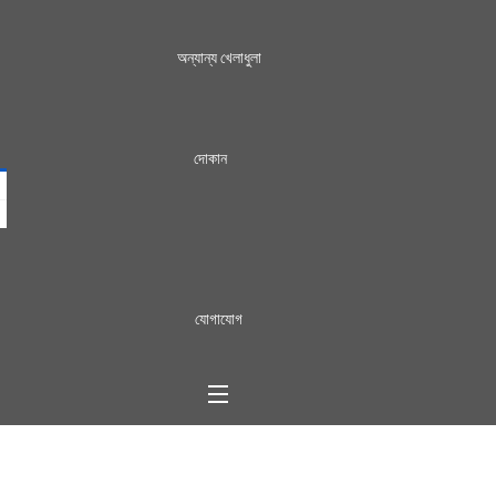
অন্যান্য খেলাধুলা
দোকান
যোগাযোগ