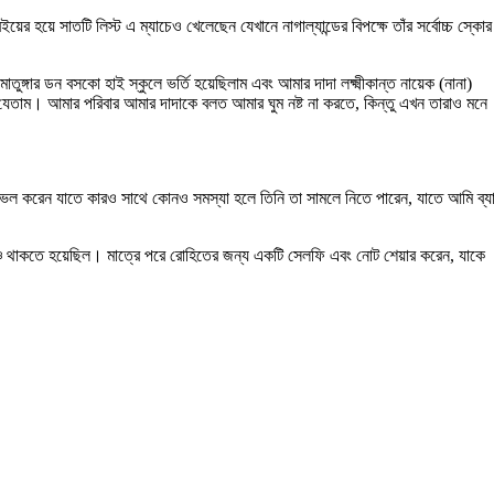
়ের হয়ে সাতটি লিস্ট এ ম্যাচেও খেলেছেন যেখানে নাগাল্যান্ডের বিপক্ষে তাঁর সর্বোচ্চ স্কোর
ার ডন বসকো হাই স্কুলে ভর্তি হয়েছিলাম এবং আমার দাদা লক্ষ্মীকান্ত নায়েক (নানা)
তে যেতাম। আমার পরিবার আমার দাদাকে বলত আমার ঘুম নষ্ট না করতে, কিন্তু এখন তারাও মনে
েল করেন যাতে কারও সাথে কোনও সমস্যা হলে তিনি তা সামলে নিতে পারেন, যাতে আমি ব্য
় বেঞ্চে থাকতে হয়েছিল। মাত্রে পরে রোহিতের জন্য একটি সেলফি এবং নোট শেয়ার করেন, যাকে