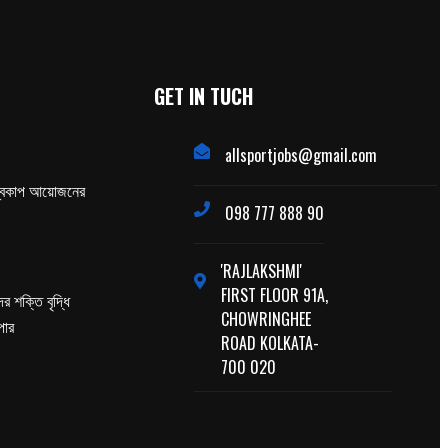
GET IN TUCH
allsportjobs@gmail.com
্বকাপ আয়োজনের
098 777 888 90
'RAJLAKSHMI'
FIRST FLOOR 91A,
র শক্তি বৃদ্ধি
CHOWRINGHEE
পার
ROAD KOLKATA-
700 020