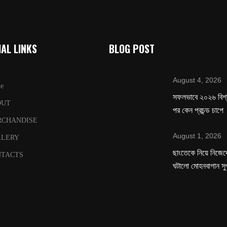
AL LINKS
BLOG POST
August 4, 2026
e
সফলভাবে ২০২৬ বিশ
OUT
পর কেন প্রচন্ড চাপে
RCHANDISE
August 1, 2026
LLERY
ছাংতেকে নিয়ে নিজেদে
TACTS
ঘটালো মোহনবাগান সু