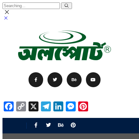
Facebook
Copy
X
Telegram
LinkedIn
Messenger
Pinterest
Link