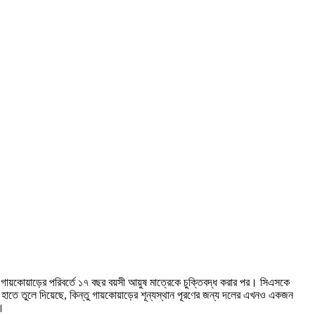
 গায়কোয়াড়ের পরিবর্তে ১৭ বছর বয়সী আয়ুষ মাত্রেকে চুক্তিবদ্ধ করার পর। সিএসকে
তে তুলে দিয়েছে, কিন্তু গায়কোয়াড়ের শূন্যস্থান পূরণের জন্য দলের এখনও একজন
়।