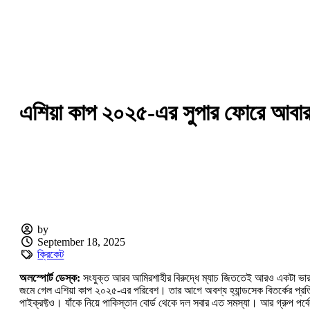
এশিয়া কাপ ২০২৫-এর সুপার ফোরে আবার 
by
September 18, 2025
ক্রিকেট
অলস্পোর্ট ডেস্ক:
সংযুক্ত আরব আমিরশাহীর বিরুদ্ধে ম্যাচ জিততেই আরও একটা ভারত ব
জমে গেল এশিয়া কাপ ২০২৫-এর পরিবেশ। তার আগে অবশ্য হ্যান্ডসেক বিতর্কের প্রতিব
পাইক্রফ্টও। যাঁকে নিয়ে পাকিস্তান বোর্ড থেকে দল সবার এত সমস্যা। আর গ্রুপ 