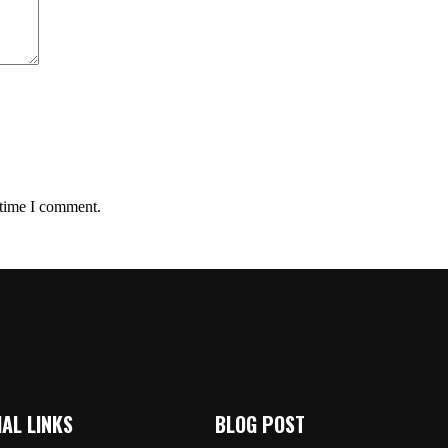
 time I comment.
AL LINKS
BLOG POST