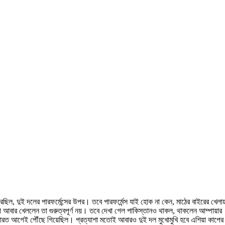
িল, দুই দলের পারফর্মেন্সের উপর। তবে পারফর্মেন্স যাই হোক না কেন, মাঠের বাইরের খেলা
া আবার খেললেন তা গুরুত্বপূর্ণ নয়। তবে দেখা গেল পাকিস্তানও থাকল, থাকলেন আম্পায়ার
 ভারত আগেই পৌঁছে গিয়েছিল। প্রত্যাশা মতোই আবারও দুই দল মুখোমুখি হবে এশিয়া কাপের