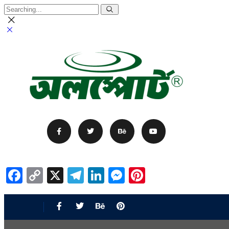
Facebook
Copy
X
Telegram
LinkedIn
Messenger
Pinterest
Link