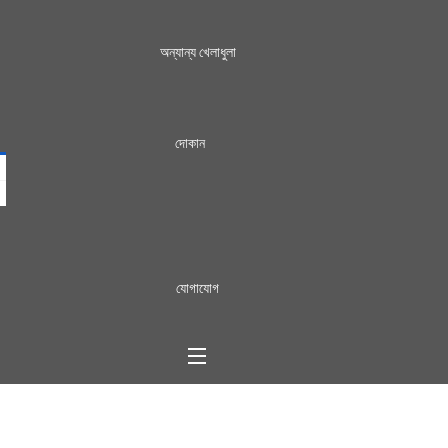
অন্যান্য খেলাধুলা
দোকান
যোগাযোগ