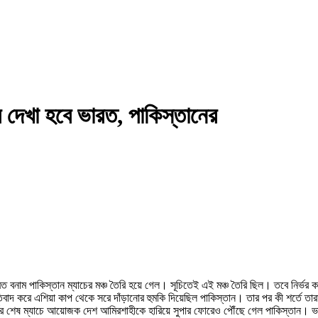
দেখা হবে ভারত, পাকিস্তানের
নাম পাকিস্তান ম্যাচের মঞ্চ তৈরি হয়ে গেল। সূচিতেই এই মঞ্চ তৈরি ছিল। তবে নির্ভর করছ
াদ করে এশিয়া কাপ থেকে সরে দাঁড়ানোর হুমকি দিয়েছিল পাকিস্তান। তার পর কী শর্তে তার
পর্বের শেষ ম্যাচে আয়োজক দেশ আমিরশাহীকে হারিয়ে সুপার ফোরেও পৌঁছে গেল পাকিস্তান।