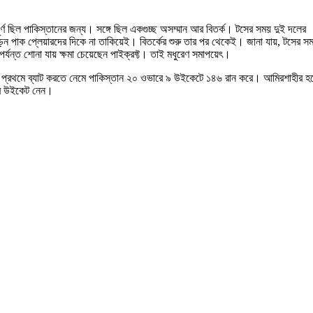
পূর্ণ ছিল পাকিস্তানের জন্য। সঙ্গে ছিল একগুচ্ছ অসম্মান আর বিতর্ক। টসের সময় দুই দলের
েন পাক প্লেয়ারদের দিকে না তাকিয়েই। বিতর্কের শুরু তার পর থেকেই। জানা যায়, টসের স
পর্যন্ত শোনা যায় ক্ষমা চেয়েছেন পাইক্রফ্ট। তাই মধুরেণ সমাপয়েৎ।
প্রথমে ব্যাট করতে ‌নেমে পাকিস্তান ২০ ওভারে ৯ উইকেটে ১৪৬ রান করে। আমিরশাহীর হয
করে উইকেট নেন।