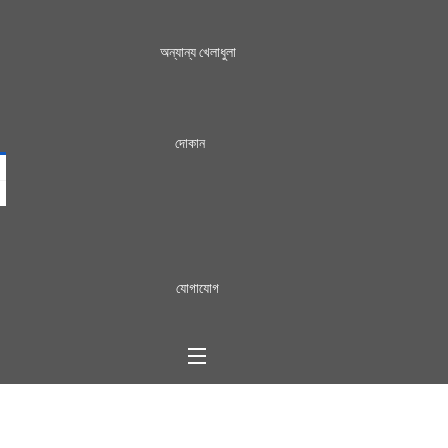
অন্যান্য খেলাধুলা
দোকান
যোগাযোগ