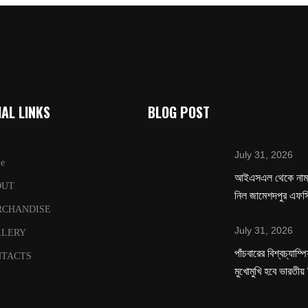
AL LINKS
BLOG POST
July 31, 2026
e
‌আইএসএল থেকে নাম 
OUT
নিল জামেশদপুর এফস
RCHANDISE
July 31, 2026
LLERY
পাঁচবারের বিশ্বচ্যাম্
TACTS
মুখোমুখি হবে ভারতীয়