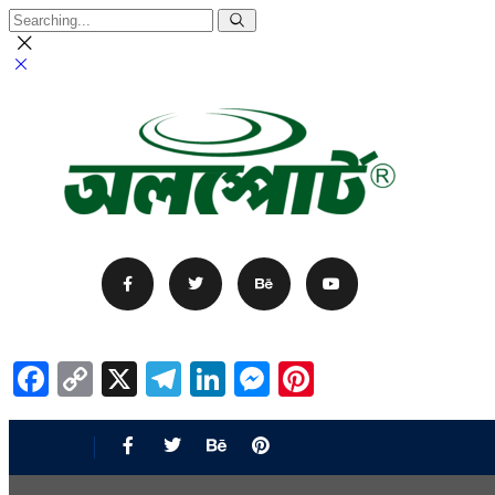
Facebook
Copy
X
Telegram
LinkedIn
Messenger
Pinterest
Link