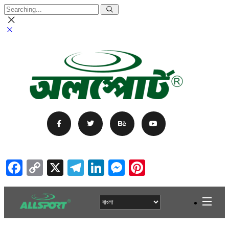
Facebook
Copy
X
Telegram
LinkedIn
Messenger
Pinterest
Link