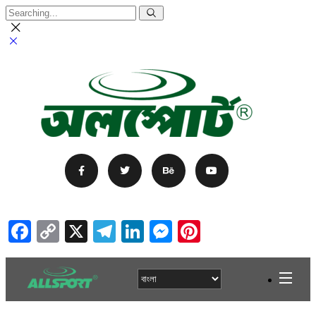
Facebook
Copy
X
Telegram
LinkedIn
Messenger
Pinterest
Link