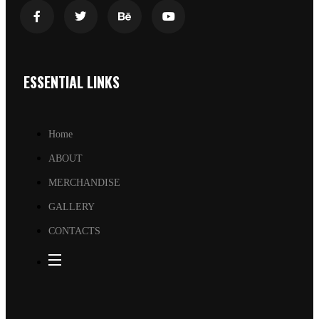
ESSENTIAL LINKS
Home
ABOUT
MERCHANDISE
GALLERY
CONTACTS