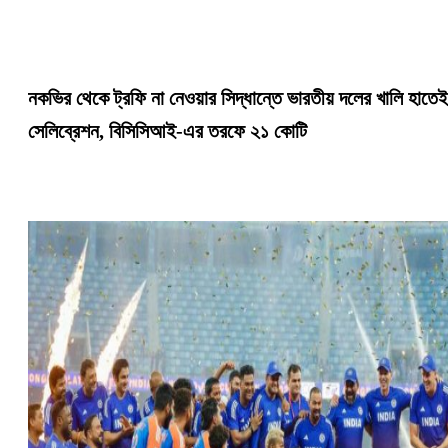
নকভির থেকে ট্রফি না নেওয়ার সিদ্ধান্তে ভারতীয় দলের খালি হাতেই
সেলিব্রেশন, বিসিসিআই-এর তরফে ২১ কোটি