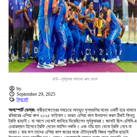
ছবি—সূর্যকুমার যাদবের এক্স থেকে
by
September 29, 2025
ক্রিকেট
অলস্পোর্ট ডেস্ক:
ক্রীড়াক্ষেত্রের সবচেয়ে অদ্ভুত দৃশ্যগুলির মধ্যে একটি হয়ে থাকবে
রবিবারের এশিয়া কাপ ২০২৫ ফাইনাল। ভারত এশিয়া কাপ উদযাপন করল ঠিকই কিন্তু
ট্রফি ছাড়াই। যা আগে থেকেই জানিয়ে দিয়েছিলেন সূর্যকুমাররা। জানাই ছিল এসিসি-র
চেয়ারম্যান হিসেবে ট্রফি দেবেন মহসিন নকভি। এবং তাঁর হাত থেকে ট্রফি নেবে না
ভারত। যার ফল তাদের এশিয়া কাপ জয়ের মঞ্চে ঐতিহ্যবাহী বিজয় প্রতীক ছাড়াই