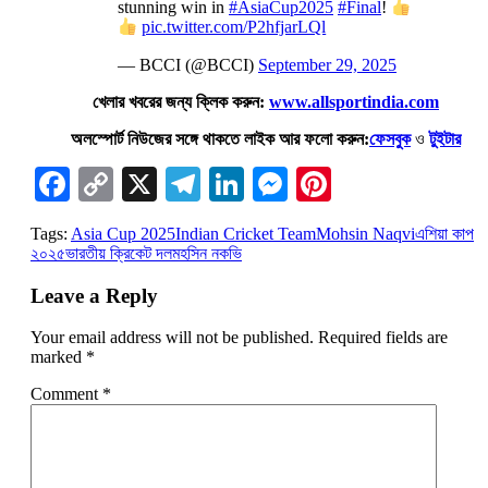
stunning win in
#AsiaCup2025
#Final
!
pic.twitter.com/P2hfjarLQl
— BCCI (@BCCI)
September 29, 2025
খেলার খবরের জন্য ক্লিক করুন:
www.allsportindia.com
অলস্পোর্ট নিউজের সঙ্গে থাকতে লাইক আর ফলো করুন:
ফেসবুক
ও
টুইটার
Facebook
Copy
X
Telegram
LinkedIn
Messenger
Pinterest
Link
Tags:
Asia Cup 2025
Indian Cricket Team
Mohsin Naqvi
এশিয়া কাপ
২০২৫
ভারতীয় ক্রিকেট দল
মহসিন নকভি
Leave a Reply
Your email address will not be published.
Required fields are
marked
*
Comment
*