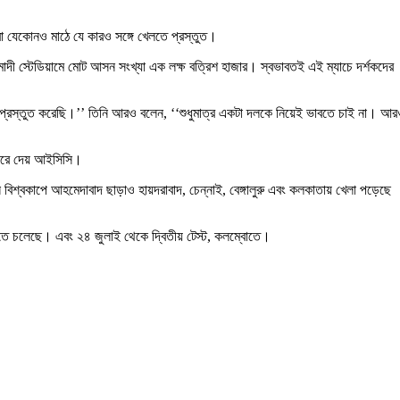
রা যেকোনও মাঠে যে কারও সঙ্গে খেলতে প্রস্তুত।
মোদী স্টেডিয়ামে মোট আসন সংখ্যা এক লক্ষ বত্রিশ হাজার। স্বভাবতই এই ম্যাচে দর্শকদের
র প্রস্তুত করেছি।’’ তিনি আরও বলেন, ‘‘শুধুমাত্র একটা দলকে নিয়েই ভাবতে চাই না। আ
 করে দেয় আইসিসি।
বকাপে আহমেদাবাদ ছাড়াও হায়দরাবাদ, চেন্নাই, বেঙ্গালুরু এবং কলকাতায় খেলা পড়েছে
ে হতে চলেছে। এবং ২৪ জুলাই থেকে দ্বিতীয় টেস্ট, কলম্বোতে।