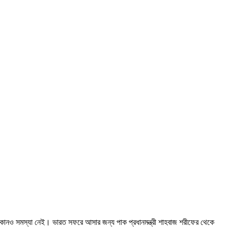
য় কোনও সমস্যা নেই। ভারত সফরে আসার জন্য পাক প্রধানমন্ত্রী শাহবাজ শরীফের থেকে