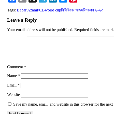
Link
Tags:
Babar Azam
PCB
world cup
পিসিবি
বাবর আজম
বিশ্বকাপ ২০২৩
Leave a Reply
Your email address will not be published.
Required fields are mar
Comment
*
Name
*
Email
*
Website
Save my name, email, and website in this browser for the next