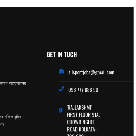
GET IN TUCH
allsportjobs@gmail.com
্বকাপ আয়োজনের
098 777 888 90
'RAJLAKSHMI'
FIRST FLOOR 91A,
র শক্তি বৃদ্ধি
CHOWRINGHEE
পার
ROAD KOLKATA-