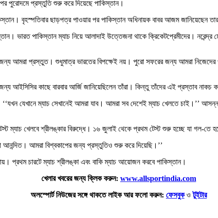
র পুরোদমে প্রস্তুতি শুরু করে দিয়েছে পাকিস্তান।
স্তান। বৃহস্পতিবার ছাড়পত্র পাওয়ার পর পাকিস্তান অধিনায়ক বাবর আজম জানিয়েছেন তা
স্তান। ভারত পাকিস্তান ম্যাচ নিয়ে আলাদাই উত্তেজনা থাকে ক্রিকেটপ্রেমীদের। নরেন্দ্র 
জন্য আমরা প্রস্তুত। শুধুমাত্র ভারতের বিপক্ষেই নয়। পুরো সফরের জন্য আমরা নিজেদে
জন্য আইসিসির কাছে বারবার আর্জি জানিয়েছিলেন তাঁরা। কিন্তু তাঁদের এই প্রস্তাব নাকচ
‘‘যখন যেখানে ম্যাচ সেখানেই আমরা যাব। আমরা সব দেশেই ম্যাচ খেলতে চাই।’’ আসন্ন বিশ্
েস্ট ম্যাচ খেলবে শ্রীলঙ্কার বিরুদ্ধে। ১৬ জুলাই থেকে প্রথম টেস্ট শুরু হচ্ছে যা গল-ত
আনন্দিত। আমরা বিশ্বকাপের জন্য প্রস্তুতিও শুরু করে দিয়েছি।’’
ায়। প্রথম চারটে ম্যাচ শ্রীলঙ্কা এবং বাকি ম্যাচ আয়োজন করবে পাকিস্তান।
খেলার খবরের জন্য ক্লিক করুন:
www.allsportindia.com
অলস্পোর্ট নিউজের সঙ্গে থাকতে লাইক আর ফলো করুন:
ফেসবুক
ও
টুইটার