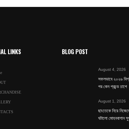
AL LINKS
BLOG POST
August 4, 2026
e
সফলভাবে ২০২৬ বিশ
OUT
পর কেন প্রচন্ড চাপে
RCHANDISE
August 1, 2026
LLERY
ছাংতেকে নিয়ে নিজেদে
TACTS
ঘটালো মোহনবাগান সু