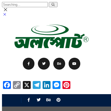
Facebook
Copy
X
Telegram
LinkedIn
Messenger
Pinterest
Link