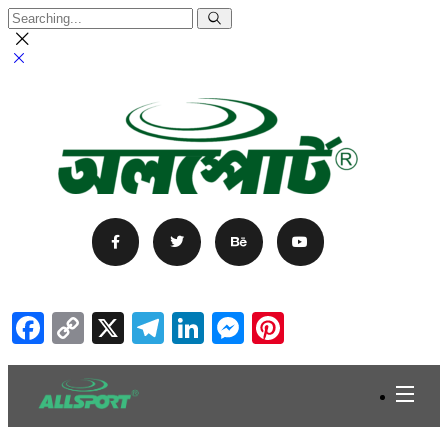
Facebook
Copy
X
Telegram
LinkedIn
Messenger
Pinterest
Link