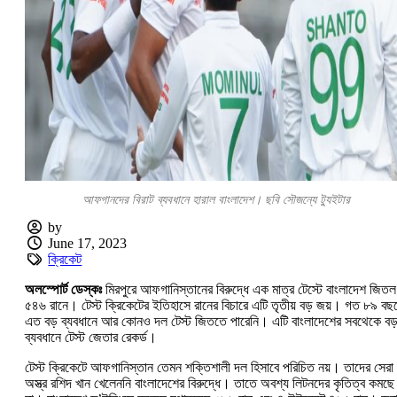
আফগানদের বিরাট ব্যবধানে হারাল বাংলাদেশ। ছবি সৌজন্যে ট্যুইটার
by
June 17, 2023
ক্রিকেট
অলস্পোর্ট ডেস্কঃ
মিরপুরে আফগানিস্তানের বিরুদ্ধে এক মাত্র টেস্টে বাংলাদেশ জিতল
৫৪৬ রানে। টেস্ট ক্রিকেটের ইতিহাসে রানের বিচারে এটি তৃতীয় বড় জয়। গত ৮৯ বছ
এত বড় ব্যবধানে আর কোনও দল টেস্ট জিততে পারেনি। এটি বাংলাদেশের সবথেকে বড
ব্যবধানে টেস্ট জেতার রেকর্ড।
টেস্ট ক্রিকেটে আফগানিস্তান তেমন শক্তিশালী দল হিসাবে পরিচিত নয়। তাদের সেরা
অস্ত্র রশিদ খান খেলেননি বাংলাদেশের বিরুদ্ধে। তাতে অবশ্য লিটনদের কৃতিত্ব কমছে