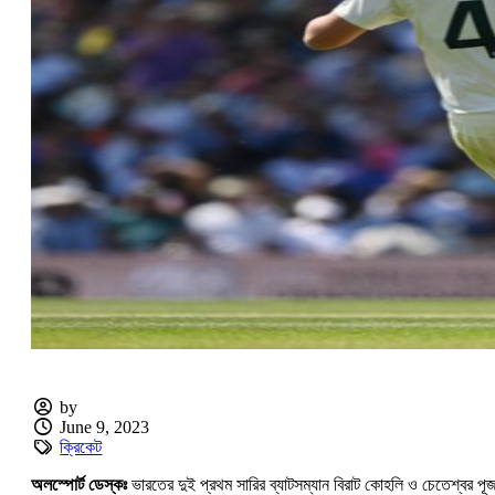
by
June 9, 2023
ক্রিকেট
অলস্পোর্ট ডেস্কঃ
ভারতের দুই প্রথম সারির ব্যাটসম্যান বিরাট কোহলি ও চেতেশ্বর 