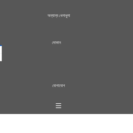
অন্যান্য খেলাধুলা
দোকান
যোগাযোগ