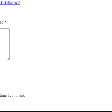
HLI
বাসিত আলি
ked
*
 time I comment.