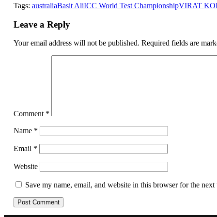
Tags:
australia
Basit Ali
ICC World Test Championship
VIRAT KO
Leave a Reply
Your email address will not be published.
Required fields are mar
Comment
*
Name
*
Email
*
Website
Save my name, email, and website in this browser for the next