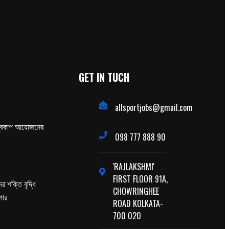
GET IN TUCH
allsportjobs@gmail.com
্বকাপ আয়োজনের
098 777 888 90
'RAJLAKSHMI'
FIRST FLOOR 91A,
র শক্তি বৃদ্ধি
CHOWRINGHEE
পার
ROAD KOLKATA-
700 020