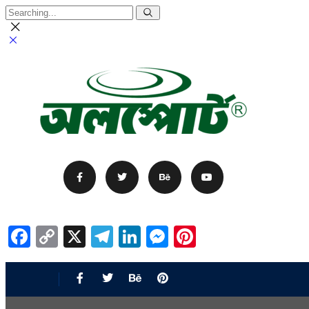
Facebook
Copy
X
Telegram
LinkedIn
Messenger
Pinterest
Link