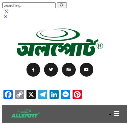
Facebook
Copy
X
Telegram
LinkedIn
Messenger
Pinterest
Link