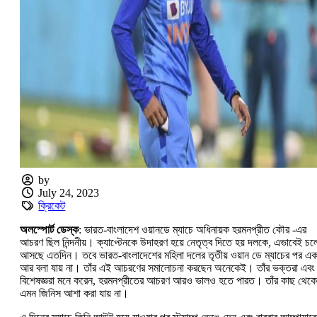
by
July 24, 2023
ক্রিকেট
অলস্পোর্ট ডেস্ক
: ভারত-বাংলাদেশ ওয়ানডে ম্যাচে অধিনায়ক হরমনপ্রীত কৌর -এর
আচরণ ছিল নিন্দনীয়। ক্যাপ্টেনকে উদাহরণ হয়ে নেতৃত্ব দিতে হয় দলকে, এভাবেই চল
আসছে এতদিন। তবে ভারত-বাংলাদেশের মহিলা দলের তৃতীয় ওয়ান ডে ম্যাচের পর এ
আর বলা যায় না। তাঁর এই আচরণের সমালোচনা করছেন অনেকেই। তাঁর ভক্তরা এবং
বিশেষজ্ঞরা মনে করেন, হরমনপ্রীতের আচরণ আরও ভালও হতে পারত। তাঁর কাছ থেকে
এমন জিনিস আশা করা যায় না।