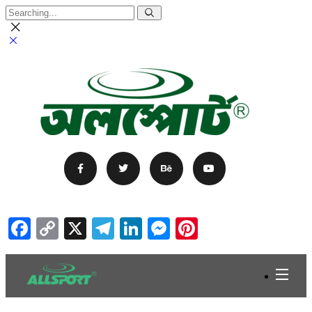
Facebook
Copy
X
Telegram
LinkedIn
Messenger
Pinterest
Link