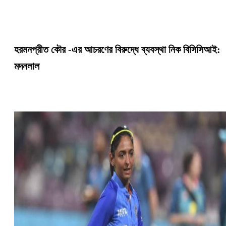
হরমনপ্রীত কৌর -এর আচরণের বিরুদ্ধে ব্যবস্থা নিক বিসিসিআই:
মদনলাল