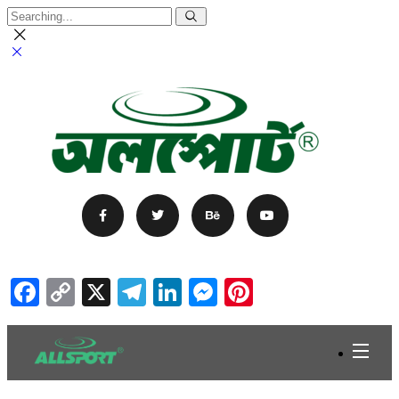
Facebook
Copy
X
Telegram
LinkedIn
Messenger
Pinterest
Link