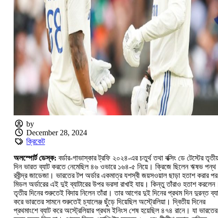
by
December 28, 2024
ক্রিকেট
অলস্পোর্ট ডেস্ক:
বর্ডার-গাভাস্কার ট্রফি ২০২৪-এর চতুর্থ তথা বক্সিং ডে টেস্টের তৃতীয
দিন ভারত ব্যাট করতে নেমেছিল ৪৬ ওভারে ১৬৪-৫ নিয়ে। ক্রিজে ছিলেন ঋষভ পন্থ
রবীন্দ্র জাডেজা। ভারতের টপ অর্ডার একমাত্র যশস্বী জয়সওয়াল ছাড়া হতাশ করার পর
মিডল অর্ডারের এই দুই ব্যাটারের উপর ভরসা রাখাই যায়। কিন্তু তাঁরাও হতাশ করলেন
তৃতীয় দিনের শুরুতেই বিদায় নিলেন তাঁরা। তার আগের দুই দিনের প্রথম দিন দুরন্ত ব্য
করে ভারতের সামনে শুরুতেই চ্যালেঞ্জ ছুঁড়ে দিয়েছিল অস্ট্রেলিয়া। দ্বিতীয় দিনের
প্রথমাংশে ব্যাট করে অস্ট্রেলিয়ার প্রথম ইনিংস শেষ হয়েছিল ৪৭৪ রানে। যা ভারতের