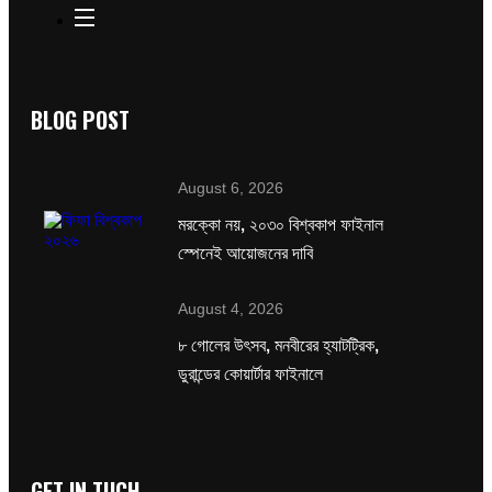
BLOG POST
August 6, 2026
মরক্কো নয়, ২০৩০ বিশ্বকাপ ফাইনাল
স্পেনেই আয়োজনের দাবি
August 4, 2026
৮ গোলের উৎসব, মনবীরের হ্যাটট্রিক,
ডুরান্ডের কোয়ার্টার ফাইনালে
GET IN TUCH