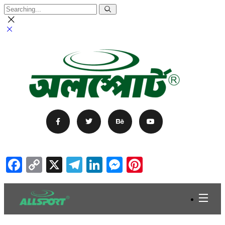
Facebook
Copy
X
Telegram
LinkedIn
Messenger
Pinterest
Link