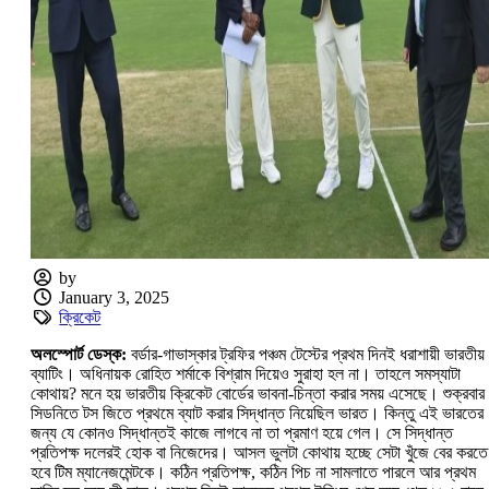
by
January 3, 2025
ক্রিকেট
অলস্পোর্ট ডেস্ক:
বর্ডার-গাভাস্কার ট্রফির পঞ্চম টেস্টের প্রথম দিনই ধরাশায়ী ভারতীয়
ব্যাটিং। অধিনায়ক রোহিত শর্মাকে বিশ্রাম দিয়েও সুরাহা হল না। তাহলে সমস্যাটা
কোথায়? মনে হয় ভারতীয় ক্রিকেট বোর্ডের ভাবনা-চিন্তা করার সময় এসেছে। শুক্রবার
সিডনিতে টস জিতে প্রথমে ব্যাট করার সিদ্ধান্ত নিয়েছিল ভারত। কিন্তু এই ভারতের
জন্য যে কোনও সিদ্ধান্তই কাজে লাগবে না তা প্রমাণ হয়ে গেল। সে সিদ্ধান্ত
প্রতিপক্ষ দলেরই হোক বা নিজেদের। আসল ভুলটা কোথায় হচ্ছে সেটা খুঁজে বের করতে
হবে টিম ম্যানেজমেন্টকে। কঠিন প্রতিপক্ষ, কঠিন পিচ না সামলাতে পারলে আর প্রথম