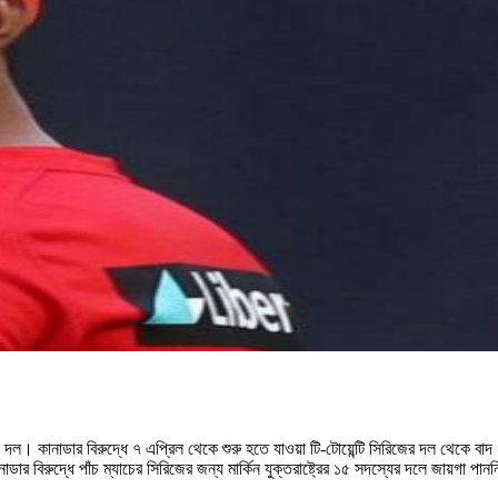
িকা দল। কানাডার বিরুদ্ধে ৭ এপ্রিল থেকে শুরু হতে যাওয়া টি-টোয়েন্টি সিরিজের দল থেকে বাদ
 বিরুদ্ধে পাঁচ ম্যাচের সিরিজের জন্য মার্কিন যুক্তরাষ্ট্রের ১৫ সদস্যের দলে জায়গা পানন