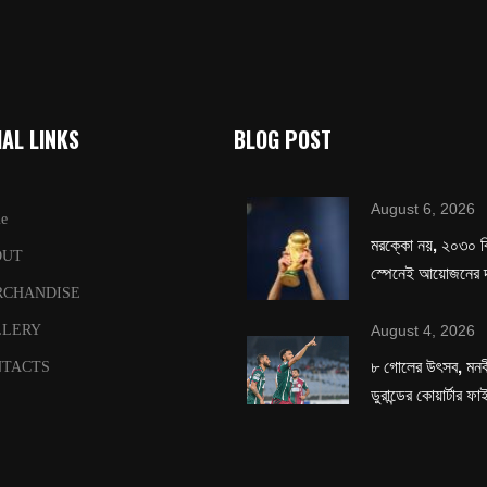
AL LINKS
BLOG POST
August 6, 2026
e
মরক্কো নয়, ২০৩০ ব
OUT
স্পেনেই আয়োজনের দ
RCHANDISE
August 4, 2026
LLERY
৮ গোলের উৎসব, মনবীর
TACTS
ডুরান্ডের কোয়ার্টার ফ