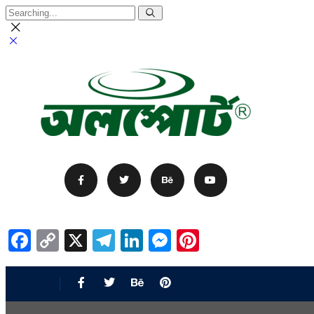
Facebook
Copy
X
Telegram
LinkedIn
Messenger
Pinterest
Link