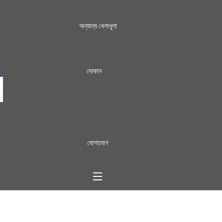
অন্যান্য খেলাধুলা
দোকান
যোগাযোগ