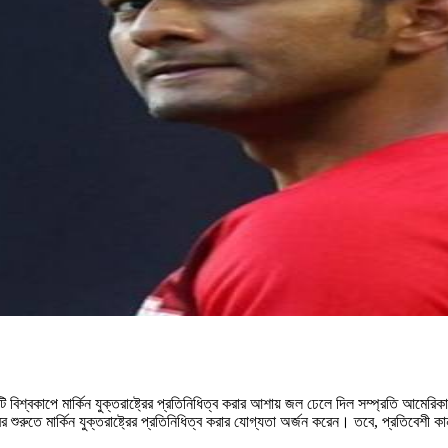
েন্টি বিশ্বকাপে মার্কিন যুক্তরাষ্ট্রের প্রতিনিধিত্ব করার আশায় জল ঢেলে দিল সম্প্রতি আমের
তে মার্কিন যুক্তরাষ্ট্রের প্রতিনিধিত্ব করার যোগ্যতা অর্জন করেন। তবে, প্রতিবেশী কানাডার