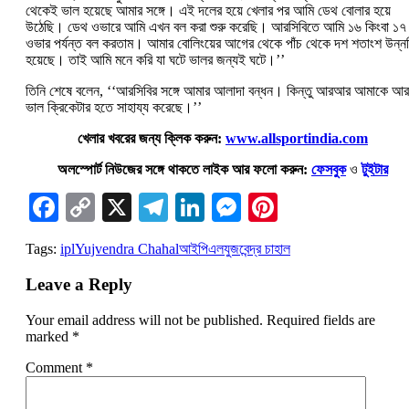
থেকেই ভাল হয়েছে আমার সঙ্গে। এই দলের হয়ে খেলার পর আমি ডেথ বোলার হয়ে
উঠেছি। ডেথ ওভারে আমি এখন বল করা শুরু করেছি। আরসিবিতে আমি ১৬ কিংবা ১৭
ওভার পর্যন্ত বল করতাম। আমার বোলিংয়ের আগের থেকে পাঁচ থেকে দশ শতাংশ উন্ন
হয়েছে। তাই আমি মনে করি যা ঘটে ভালর জন্যই ঘটে।’’
তিনি শেষে বলেন, ‘‘আরসিবির সঙ্গে আমার আলাদা বন্ধন। কিন্তু আরআর আমাকে আ
ভাল ক্রিকেটার হতে সাহায্য করেছে।’’
খেলার খবরের জন্য ক্লিক করুন:
www.allsportindia.com
অলস্পোর্ট নিউজের সঙ্গে থাকতে লাইক আর ফলো করুন:
ফেসবুক
ও
টুইটার
Facebook
Copy
X
Telegram
LinkedIn
Messenger
Pinterest
Link
Tags:
ipl
Yujvendra Chahal
আইপিএল
যুজবেন্দ্র চাহাল
Leave a Reply
Your email address will not be published.
Required fields are
marked
*
Comment
*