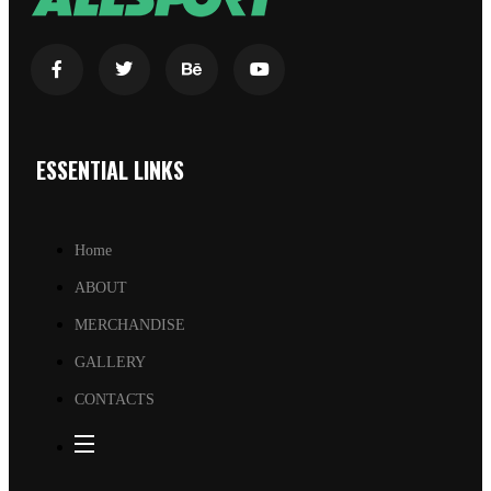
ESSENTIAL LINKS
Home
ABOUT
MERCHANDISE
GALLERY
CONTACTS