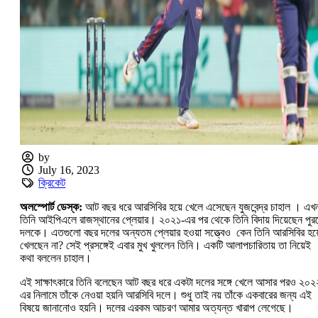
by
July 16, 2023
ক্রিকেট
অলস্পোর্ট ডেস্ক:
আট বছর ধরে আরসিবির হয়ে খেলে এসেছেন যুজবেন্দ্র চাহাল । এখ
তিনি আইপিএলে রাজস্থানের প্লেয়ার। ২০২১-এর পর থেকে তিনি বিদায় দিয়েছেন পুর
দলকে। এতগুলো বছর দলের অন্যতম প্লেয়ার হওয়া সত্ত্বেও কেন তিনি আরসিবির হয়
খেলছেন না? সেই প্রসঙ্গেই এবার মুখ খুললেন তিনি। একটি আলাপচারিতায় তা নিয়েই
কথা বললেন চাহাল।
এই সাক্ষাৎকারে তিনি বলেছেন আট বছর ধরে একটা দলের সঙ্গে খেলে আসার পরও ২০২
এর নিলামে তাঁকে নেওয়া হয়নি আরসিবি দলে। শুধু তাই নয় তাঁকে একবারের জন্য এই
বিষয়ে জানানোও হয়নি। দলের এরকম আচরণ আমার অত্যন্ত খারাপ লেগেছে।