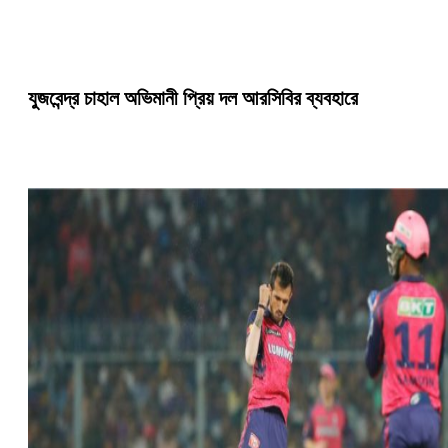
যুজবেন্দ্র চাহাল অভিমানী প্রিয় দল আরসিবির ব্যবহারে