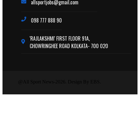
allsportjobs@gmail.com
098 777 888 90
'RAJLAKSHMI' FIRST FLOOR 91A,
CHOWRINGHEE ROAD KOLKATA- 700 020
@All Sport News-2026. Design By EBS.