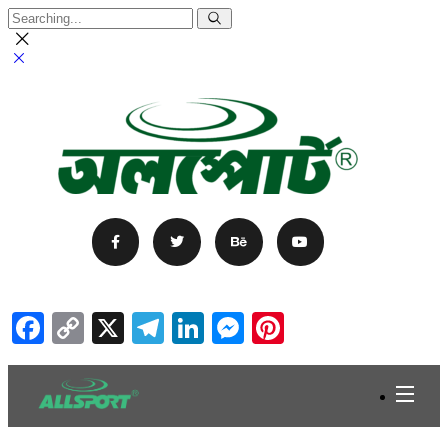
Facebook
Copy
X
Telegram
LinkedIn
Messenger
Pinterest
Link