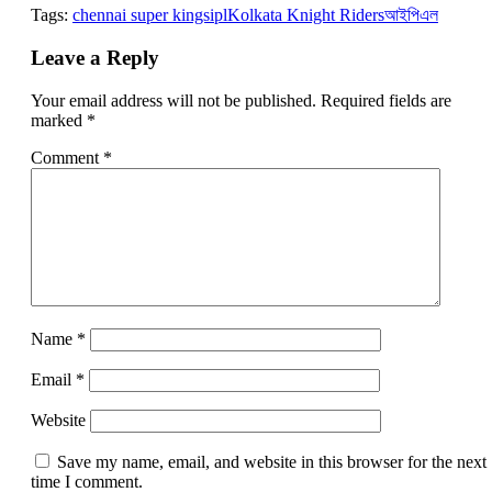
Link
Tags:
chennai super kings
ipl
Kolkata Knight Riders
আইপিএল
Leave a Reply
Your email address will not be published.
Required fields are
marked
*
Comment
*
Name
*
Email
*
Website
Save my name, email, and website in this browser for the next
time I comment.