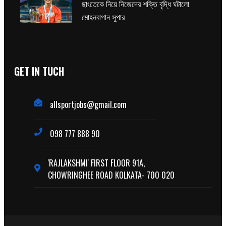
ছাংতেকে নিয়ে নিজেদের শক্তি বৃদ্ধি ঘটালো
মোহনবাগান সুপার
GET IN TUCH
allsportjobs@gmail.com
098 777 888 90
'RAJLAKSHMI' FIRST FLOOR 91A,
CHOWRINGHEE ROAD KOLKATA- 700 020