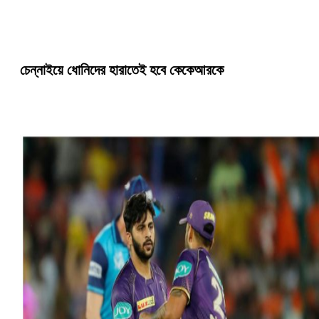
চেন্নাইয়ে ধোনিদের হারাতেই হবে কেকেআরকে