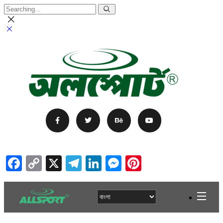
Facebook
Copy
X
Telegram
LinkedIn
Messenger
Pinterest
Link