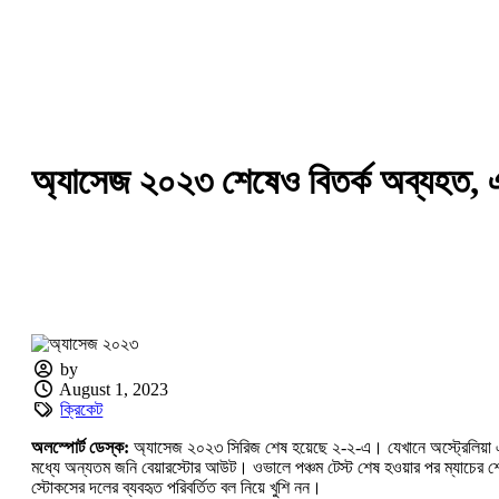
অ্যাসেজ ২০২৩ শেষেও বিতর্ক অব্যহত, 
by
August 1, 2023
ক্রিকেট
অলস্পোর্ট ডেস্ক:
অ্যাসেজ ২০২৩ সিরিজ শেষ হয়েছে ২-২-এ। যেখানে অস্ট্রেলিয়া এবং 
মধ্যে অন্যতম জনি বেয়ারস্টোর আউট। ওভালে পঞ্চম টেস্ট শেষ হওয়ার পর ম্যাচের শেষ দ
স্টোকসের দলের ব্যবহৃত পরিবর্তিত বল নিয়ে খুশি নন।