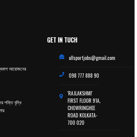
GET IN TUCH
allsportjobs@gmail.com
্বকাপ আয়োজনের
098 777 888 90
'RAJLAKSHMI'
FIRST FLOOR 91A,
র শক্তি বৃদ্ধি
CHOWRINGHEE
পার
ROAD KOLKATA-
700 020