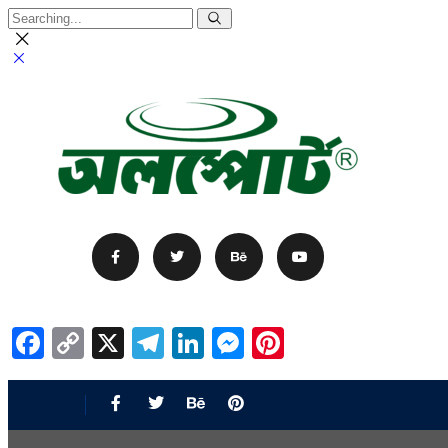
Facebook
Copy
X
Telegram
LinkedIn
Messenger
Pinterest
Link