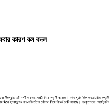
এবার কারণ বল বদল
ইংল্যান্ড দুই দলই তাদের সেরাটা দিয়ে লড়াই করেছে। শেষ ম্যাচ ছিল হাড্ডাহাড্ডি লড়াইয়ের
িনে ইংল্যান্ডের বল-পরিবর্তনের কৌশল নিয়ে বিতর্ক তৈরি হয়েছে। প্রকৃতপক্ষে, অস্ট্রেলিয়