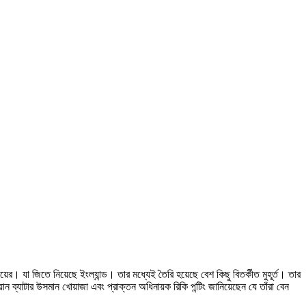
। যা জিতে নিয়েছে ইংল্যান্ড। ‌তার মধ্যেই তৈরি হয়েছে বেশ কিছু বিতর্কীত মুহূর্ত। তার
ান ব্যাটার উসমান খোয়াজা এবং প্রাক্তন অধিনায়ক রিকি পন্টিং জানিয়েছেন যে তাঁরা বেন