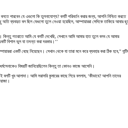
 বলতে পারবেন যে এগুলো কি তুলনাযোগ্য? বলটি পরিবর্তন করার জন্য, আপনি নিশ্চিত করতে
ি ব্যবহৃত বল ছিল যেগুলো তুলে নেওয়া হয়েছিল, আম্পায়াররা সেদিকে তাকিয়ে আবার ছুড
ছিল। কিন্তু গতরাতে আমি যে বলটি দেখেছি, সেখানে আমি আমার হাত তুলে বলব যে আমার
একটি বিশাল ভুল যা তদন্ত করা দরকার।’’
ায়াররা একটি বেছে নিয়েছেন। সেখান থেকে যা তারা মনে করে ব্যবহার করা ঠিক হবে,” পন্টি
 ধর্মসেনাকেও বিষয়টি জানিয়েছিলেন কিন্তু তা কোনও কাজে আসেনি।
 এই বলটি খুব আলাদা। আমি সরাসরি কুমারের কাছে গিয়ে বললাম, ‘কীভাবে? আপনি তাদের
খোয়াজা।