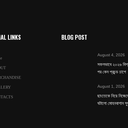
AL LINKS
BLOG POST
August 4, 2026
e
সফলভাবে ২০২৬ বিশ
OUT
পর কেন প্রচন্ড চাপে
RCHANDISE
August 1, 2026
LLERY
ছাংতেকে নিয়ে নিজেদে
TACTS
ঘটালো মোহনবাগান সু