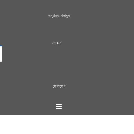
অন্যান্য খেলাধুলা
দোকান
যোগাযোগ