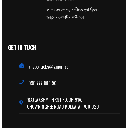
August 4, 2026
৮ গোলের উৎসব, মনবীরের হ্যাটট্রিক,
ডুরান্ডের কোয়ার্টার ফাইনালে
GET IN TUCH
allsportjobs@gmail.com
098 777 888 90
'RAJLAKSHMI' FIRST FLOOR 91A,
CHOWRINGHEE ROAD KOLKATA- 700 020