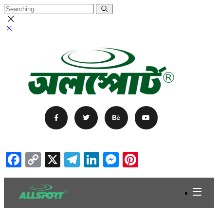
Facebook
Copy
X
Telegram
LinkedIn
Messenger
Pinterest
Link