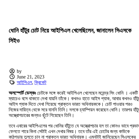
ধোনি হাঁটুর চোট নিয়ে আইপিএল খেলেছিলেন, জানালেন সিএসকে
সিইও
by
June 21, 2023
আইপিএল
,
ক্রিকেট
অলস্পোর্ট ডেস্কঃ
চোটকে সঙ্গে করেই আইপিএল খেলেছেন মহেন্দ্র সিং ধোনি । একটি
ম্যাচেও বসে থাকতে দেখা যায়নি তাঁকে। কখনও হাতে আইস প্যাক, আবার কখনও হাঁটু
আইস প্যাক দিতে দেখা গিয়েছে প্রাক্তন ভারত অধিনায়ককে। চোট পাওয়ার পরও
নিজের দায়িত্ব থেকে সরে যাননি তিনি। দলকে চ্যাম্পিয়ন করেছেন ধোনি। তারপর হাঁটু
অস্ত্রোপচারের জন্যও ছুঁটে গিয়েছেন তিনি।
তবে এবারের আইপিএলের পর ধোনির হাঁটুতে যে অস্ত্রোপচার হল তা কোনও ভাবে প্রভা
ফেলতে পারে কিনা সেটাই এখন দেখার বিষয়। তবে তাঁর এই চোটের জন্য কাউকে
কাঠগড়ায় তুলতে চান না প্রাক্তন ভারত অধিনায়ক। এমনটাই জানিয়েছেন সিএসকের