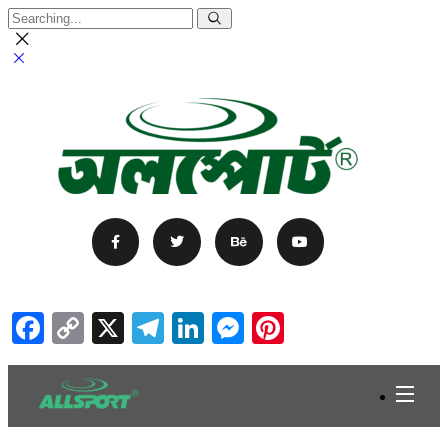
Facebook
Copy
X
Telegram
LinkedIn
Messenger
Pinterest
Link