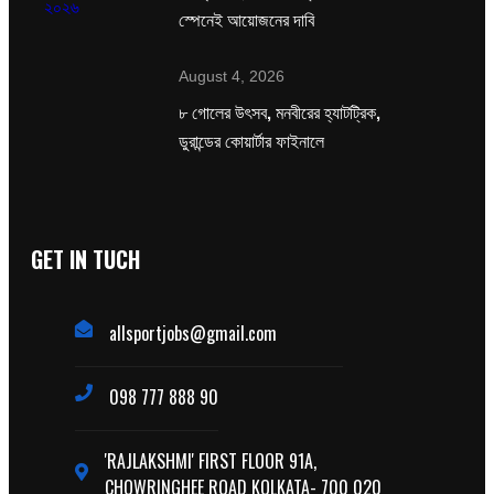
স্পেনেই আয়োজনের দাবি
August 4, 2026
৮ গোলের উৎসব, মনবীরের হ্যাটট্রিক,
ডুরান্ডের কোয়ার্টার ফাইনালে
GET IN TUCH
allsportjobs@gmail.com
098 777 888 90
'RAJLAKSHMI' FIRST FLOOR 91A,
CHOWRINGHEE ROAD KOLKATA- 700 020