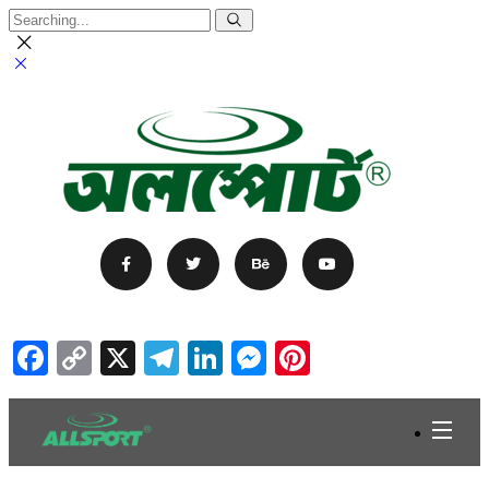
Facebook
Copy
X
Telegram
LinkedIn
Messenger
Pinterest
Link