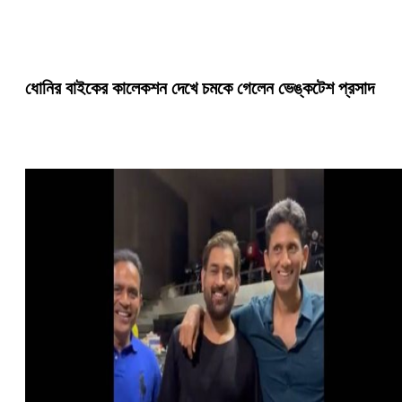
ধোনির বাইকের কালেকশন দেখে চমকে গেলেন ভেঙ্কটেশ প্রসাদ