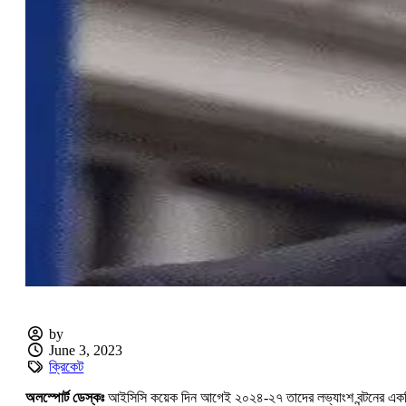
by
June 3, 2023
ক্রিকেট
অলস্পোর্ট ডেস্কঃ
আইসিসি কয়েক দিন আগেই ২০২৪-২৭ তাদের লভ্যাংশ বন্টনের একটি প্র