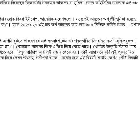
 জানিয়ে দিয়েছেন ক্রিকেটের উন্নয়নে ভারতের যা ভূমিকা, তাতে আইসিসির ভারতকে এই ৩৮
 সে এশিয়ার হোক কিংবা ইউরোপ, আমেরিকার দেশগুলো। সবেতেই ভারতের অগ্রণী ভূমিকা রয়েছে।
র কথা। ফলে ২০২৩-২৭ এই চার বর্ষে ভারতের আয় হবে ৬০০ মিলিয়ন মার্কিন ডলার। যেখান
আপনি বুঝতে পারবেন যে এই লভ্যাংশ বন্টন এর প্রস্তাবিত সিদ্ধান্ত কতটা যুক্তিযুক্ত।
তা রাখে। খেলাটাকে সামনের দিকে এগিয়ে নিয়ে যেতে পারে। খেলাটার উন্নতি ঘটাতে পারে।
াখতে হবে। বিপুল পরিমাণ আয় এই বাজার থেকে হয়। তাই আমা মনে করি এই প্রস্তাবিত
 নিয়ে কেমন উৎসাহ, উদ্দীপনা থাকে। আমার মতে এই বিষয়টি মাথায় রেখেও গোটা বিষয়টি