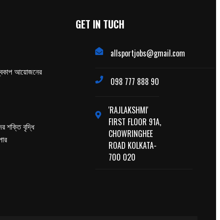
GET IN TUCH
allsportjobs@gmail.com
্বকাপ আয়োজনের
098 777 888 90
'RAJLAKSHMI'
FIRST FLOOR 91A,
র শক্তি বৃদ্ধি
CHOWRINGHEE
পার
ROAD KOLKATA-
700 020