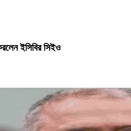
 করলেন ইসিবির সিইও