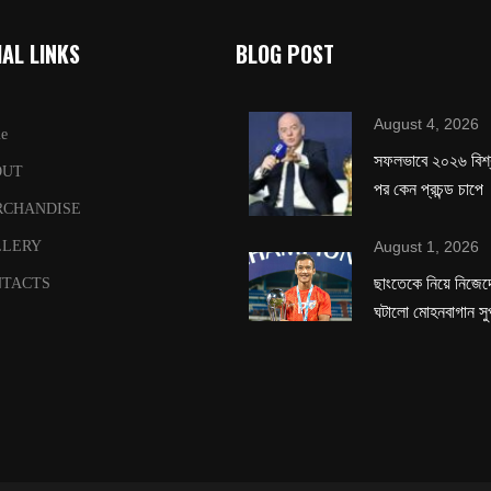
AL LINKS
BLOG POST
August 4, 2026
e
সফলভাবে ২০২৬ বিশ
OUT
পর কেন প্রচন্ড চাপে
RCHANDISE
August 1, 2026
LLERY
ছাংতেকে নিয়ে নিজেদে
TACTS
ঘটালো মোহনবাগান সু