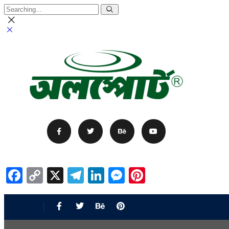
Facebook
Copy
X
Telegram
LinkedIn
Messenger
Pinterest
Link