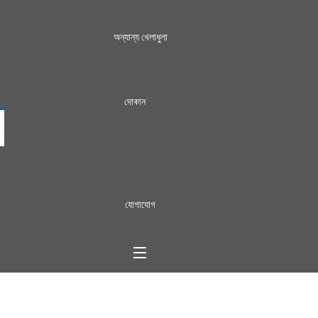
অন্যান্য খেলাধুলা
দোকান
যোগাযোগ