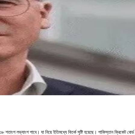
তাংশ লভ্যাংশ পাবে। যা নিয়ে ইতিমধ্যে বিতর্ক সৃষ্টি হয়েছে। পাকিস্তান ক্রিকেট বোর্ড