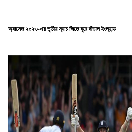
অ্যাসেজ ২০২৩-এর তৃতীয় ম্যাচ জিতে ঘুরে দাঁড়াল ইংল্যান্ড