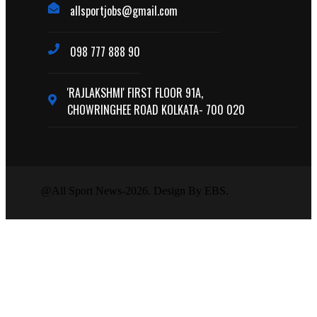
allsportjobs@gmail.com
098 777 888 90
'RAJLAKSHMI' FIRST FLOOR 91A,
CHOWRINGHEE ROAD KOLKATA- 700 020
@All Sport News-2026. Design By EBS.