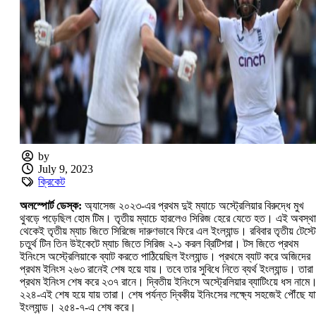
by
July 9, 2023
ক্রিকেট
অলস্পোর্ট ডেস্ক:
অ্যাসেজ ২০২৩-এর প্রথম দুই ম্যাচে অস্ট্রেলিয়ার বিরুদ্ধে মুখ
থুবড়ে পড়েছিল হোম টিম। তৃতীয় ম্যাচে হারলেও সিরিজ হেরে যেতে হত। এই অবস্থা
থেকেই তৃতীয় ম্যাচ জিতে সিরিজে দারুণভাবে ফিরে এল ইংল্যান্ড। রবিবার তৃতীয় টেস্ট
চতুর্থ টিন তিন উইকেটে ম্যাচ জিতে সিরিজ ২-১ করল ব্রিটিশরা। টস জিতে প্রথম
ইনিংসে অস্ট্রেলিয়াকে ব্যাট করতে পাঠিয়েছিল ইংল্যান্ড। প্রথমে ব্যাট করে অজিদের
প্রথম ইনিংস ২৬৩ রানেই শেষ হয়ে যায়। তবে তার সুবিধে নিতে ব্যর্থ ইংল্যান্ড। তারা
প্রথম ইনিংস শেষ করে ২৩৭ রানে। দ্বিতীয় ইনিংসে অস্ট্রেলিয়ার ব্যাটিংয়ে ধস নামে
২২৪-এই শেষ হয়ে যায় তারা। শেষ পর্যন্ত দ্বিকীয় ইনিংসের লক্ষ্যে সহজেই পৌঁছে যা
ইংল্যান্ড। ২৫৪-৭-এ শেষ করে।