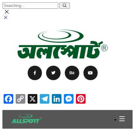
Facebook
Copy
X
Telegram
LinkedIn
Messenger
Pinterest
Link