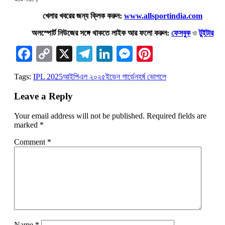
খেলার খবরের জন্য ক্লিক করুন:
www.allsportindia.com
অলস্পোর্ট নিউজের সঙ্গে থাকতে লাইক আর ফলো করুন:
ফেসবুক
ও
টুইটার
Facebook
Copy
X
Telegram
LinkedIn
Messenger
Pinterest
Link
Tags:
IPL 2025
আইপিএল ২০২৫
ইডেন গার্ডেন
হর্ষ ভোগলে
Leave a Reply
Your email address will not be published.
Required fields are
marked
*
Comment
*
Name
*