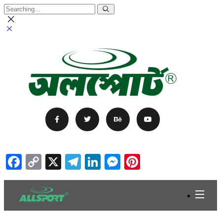
Facebook
Copy
X
Telegram
LinkedIn
Messenger
Pinterest
Link