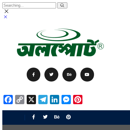
Facebook
Copy
X
Telegram
LinkedIn
Messenger
Pinterest
Link