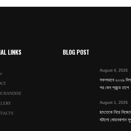
AL LINKS
BLOG POST
August 4, 2026
e
সফলভাবে ২০২৬ বিশ
OUT
পর কেন প্রচন্ড চাপে
RCHANDISE
August 1, 2026
LLERY
ছাংতেকে নিয়ে নিজেদে
TACTS
ঘটালো মোহনবাগান সু