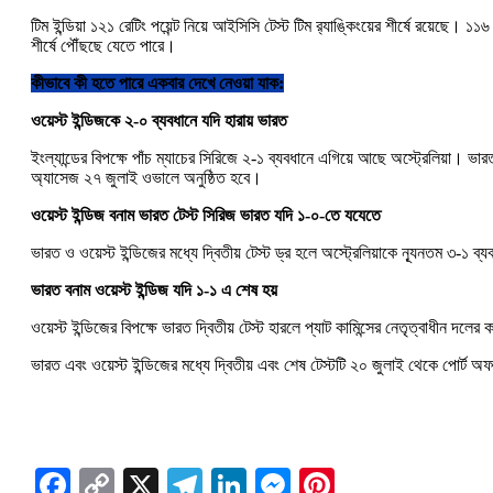
টিম ইন্ডিয়া ১২১ রেটিং পয়েন্ট নিয়ে আইসিসি টেস্ট টিম র‍্যাঙ্কিংয়ের শীর্ষে রয়েছে। ১১
শীর্ষে পৌঁছছে যেতে পারে।
কীভাবে কী হতে পারে একবার দেখে নেওয়া যাক:
ওয়েস্ট ইন্ডিজকে ২-০ ব্যবধানে যদি হারায় ভারত
ইংল্যান্ডের বিপক্ষে পাঁচ ম্যাচের সিরিজে ২-১ ব্যবধানে এগিয়ে আছে অস্ট্রেলিয়া। ভা
অ্যাসেজ ২৭ জুলাই ওভালে অনুষ্ঠিত হবে।
ওয়েস্ট ইন্ডিজ বনাম ভারত টেস্ট সিরিজ ভারত যদি ১-০-তে যযেতে
ভারত ও ওয়েস্ট ইন্ডিজের মধ্যে দ্বিতীয় টেস্ট ড্র হলে অস্ট্রেলিয়াকে ন্যূনতম ৩-১ 
ভারত বনাম ওয়েস্ট ইন্ডিজ যদি ১-১ এ শেষ হয়
ওয়েস্ট ইন্ডিজের বিপক্ষে ভারত দ্বিতীয় টেস্ট হারলে প্যাট কামিন্সের নেতৃত্বাধীন দ
ভারত এবং ওয়েস্ট ইন্ডিজের মধ্যে দ্বিতীয় এবং শেষ টেস্টটি ২০ জুলাই থেকে পোর্ট অফ
Facebook
Copy
X
Telegram
LinkedIn
Messenger
Pinterest