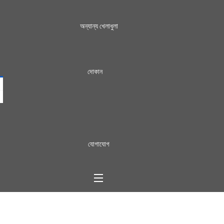
অন্যান্য খেলাধুলা
দোকান
যোগাযোগ