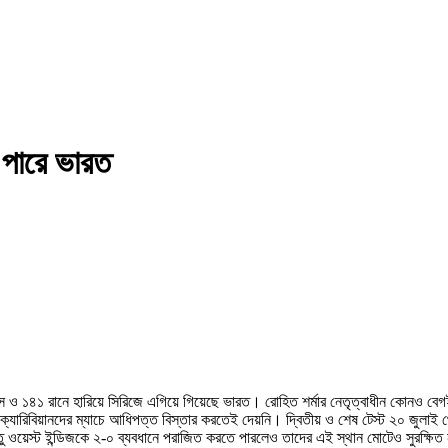
ে পারে ভারত
ইনিংস ও ১৪১ রানে হারিয়ে সিরিজে এগিয়ে গিয়েছে ভারত। রোহিত শর্মার নেতৃত্বাধীন কোনও
ট ক্যারিবিয়ানদের ম্যাচে আধিপত্ত বিস্তার করতেই দেয়নি। দ্বিতীয় ও শেষ টেস্ট ২০ জুলাই
ল কিন্তু ওয়েস্ট ইন্ডিজকে ২-০ ব্যবধানে পরাজিত করতে পারলেও তাদের এই স্থান মোটেও সুরক্ষিত