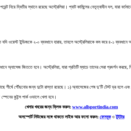
৬ পয়েন্ট নিয়ে দ্বিতীয় স্থানে রয়েছে অস্ট্রেলিয়া। প্যাট কামিন্সের নেতৃত্বাধীন দল, যারা 
রত যদি ওয়েস্ট ইন্ডিজকে ২-০ ব্যবধানে হারায়, তাহলে অস্ট্রেলিয়াকে কম করে ৪-১ ব্যবধানে
ব্যবধানে অ্যাসেজ জিততে হবে। অস্ট্রেলিয়া, যারা প্রতিটি ম্যাচে তাদের সেরা প্রদর্শন করছে
লের কাছে শীর্ষে পৌঁছনোর জন্য দুটো রাস্তা রয়েছে। ১) অ্যাসেজের শেষ দু’টি টেস্ট ড্র হলে 
 স্পেনের কুইন্স পার্ক ওভালে খেলা হবে।
খেলার খবরের জন্য ক্লিক করুন:
www.allsportindia.com
অলস্পোর্ট নিউজের সঙ্গে থাকতে লাইক আর ফলো করুন:
ফেসবুক
ও
টুইটার