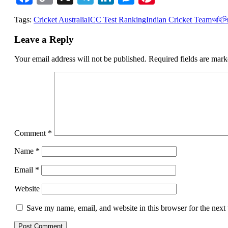
Link
Tags:
Cricket Australia
ICC Test Ranking
Indian Cricket Team
আইসিসি
Leave a Reply
Your email address will not be published.
Required fields are mar
Comment
*
Name
*
Email
*
Website
Save my name, email, and website in this browser for the next