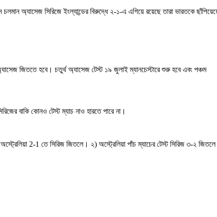
বর্তমানে চলমান অ্যাসেজ সিরিজে ইংল্যান্ডের বিরুদ্ধে ২-১-এ এগিয়ে রয়েছে তারা ভারতকে ছাঁপিয়েয়
 অ্যাসেজ জিততে হবে। চতুর্থ অ্যাসেজ টেস্ট ১৯ জুলাই ম্যানচেস্টারে শুরু হবে এবং পঞ্চম
, সিরিজের বাকি কোনও টেস্ট ম্যাচ নাও হারতে পারে না।
এবং অস্ট্রেলিয়া 2-1 তে সিরিজ জিতলে। ২) অস্ট্রেলিয়া পাঁচ ম্যাচের টেস্ট সিরিজ ৩-২ জিতল