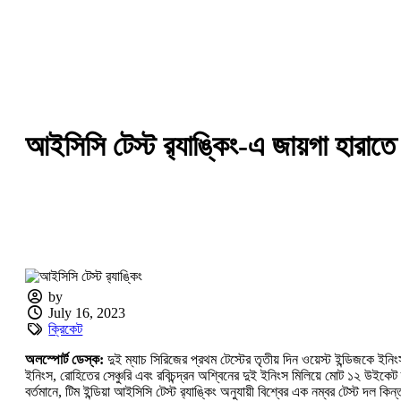
আইসিসি টেস্ট র‍্যাঙ্কিং-এ জায়গা হারাত
by
July 16, 2023
ক্রিকেট
অলস্পোর্ট ডেস্ক:
দুই ম্যাচ সিরিজের প্রথম টেস্টের তৃতীয় দিন ওয়েস্ট ইন্ডিজকে 
ইনিংস, রোহিতের সেঞ্চুরি এবং রবিচন্দ্রন অশ্বিনের দুই ইনিংস মিলিয়ে মোট ১২ উইকে
বর্তমানে, টিম ইন্ডিয়া আইসিসি টেস্ট র‍্যাঙ্কিং অনুযায়ী বিশ্বের এক নম্বর টেস্ট দ