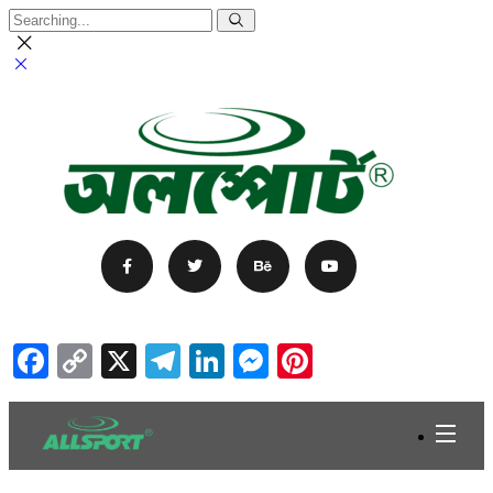
Facebook
Copy
X
Telegram
LinkedIn
Messenger
Pinterest
Link