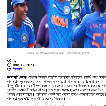
ভেস্তে গেল ভারত-পাকিস্তান ম্যাচ। ছবি সৌজন্যে ট্যুইটার
by
June 17, 2023
ক্রিকেট
অলস্পোর্ট ডেস্কঃ
এশিয়ান ক্রিকেট কাউন্সিল আয়োজিত মহিলাদের এমার্জিং কাপে ভারত
পাকিস্তান ম্যাচ ভেস্তে গেল। শনিবার সকাল ১১টা থেকে ম্যাচ হওয়ার কথা ছিল।
কিন্তু বৃষ্টির কারণে একটি বলও খেলা সম্ভব হল না। নেপালের বিরুদ্ধে ভারতের আগের
ম্যাচটিও ভেস্তে গিয়েছিল বৃষ্টিতে। তবে প্রথম ম্যাচে হংকংকে হারানোয় ভারত উঠে
গিয়েছে সেমিফাইনালে। পাকিস্তান একটি ম্যাচ জেতায় তারাও সেমিফাইনালে উঠেছে
পাকিস্তানেরও দু’টি ম্যাচ বৃষ্টিতে ভেস্তে গিয়েছে।