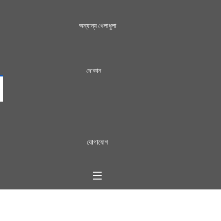
অন্যান্য খেলাধুলা
দোকান
যোগাযোগ