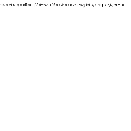
তে পারবে পাক ক্রিকেটাররা।নিরাপত্তার দিক থেকে কোনও অসুবিধা হবে না। এছাড়াও পাক