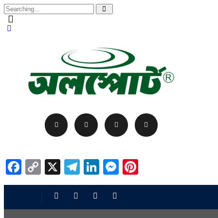
Facebook
Copy
X
Telegram
LinkedIn
Messenger
Pinterest
Link