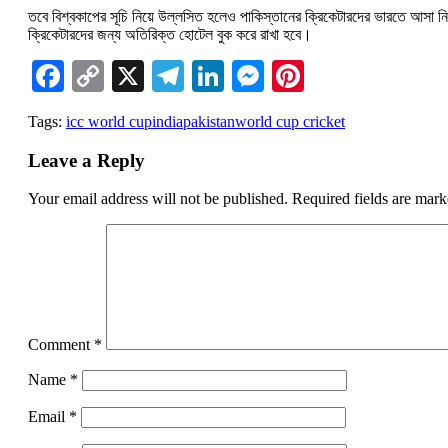
তবে বিশ্বকাপের সূচি নিয়ে উল্লসিত হলেও পাকিস্তানের ক্রিকেটারদের ভারতে আসা ন
ক্রিকেটারদের জন্য অতিরিক্ত হোটেল বুক করে রাখা হবে।
Facebook
Copy
X
Telegram
LinkedIn
Messenger
Pinterest
Link
Tags:
icc world cup
india
pakistan
world cup cricket
Leave a Reply
Your email address will not be published.
Required fields are mar
Comment
*
Name
*
Email
*