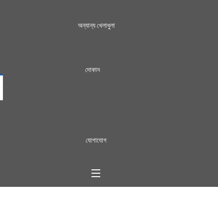
অন্যান্য খেলাধুলা
দোকান
যোগাযোগ