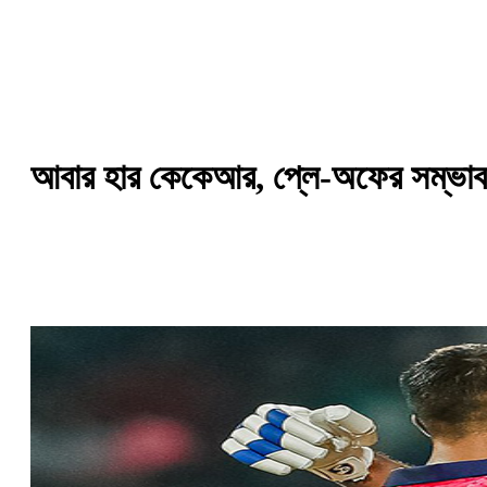
আবার হার কেকেআর, প্লে-অফের সম্ভাবনা