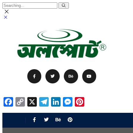
Facebook
Copy
X
Telegram
LinkedIn
Messenger
Pinterest
Link