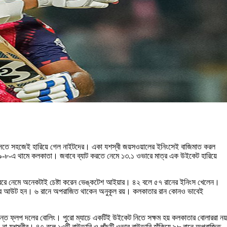
হাসতে সহজেই হারিয়ে গেল নাইটদের। একা যশস্বী জয়সওয়ালের ইনিংসেই বাজিমাত করল
১৪৯-৮-এ থামে কলকাতা। জবাবে ব্যাট করতে নেমে ১৩.১ ওভারে মাত্র এক উইকেট হারিয়ে
বরে নেমে অনেকটাই চেষ্টা করেন ভেঙ্কটেশ আইয়ার। ৪২ বলে ৫৭ রানের ইনিংস খেলেন।
৬ রান করে আউট হন। ৬ রানে অপরাজিত থাকেন অনুকূল রয়। কলকাতার রান কোনও ভাবেই
ড়ান্ত ফ্লপ দলের বোলিং। পুরো ম্যাচে একটিই উইকেট নিতে সক্ষম হয় কলকাতার বোলাররা নয়
না যশস্বীর। ৪৭ বলে ১৩টি বাউন্ডারি ও পাঁচটি ওভার বাউন্ডারি হাঁকিয়ে ৯৮ রানে অপরাজিত