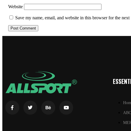
Website
Save my name, email, and website in this browser for the next
ESSENTI
Hom
AB
ME