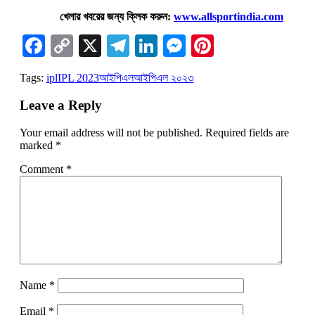
খেলার খবরের জন্য ক্লিক করুন:
www.allsportindia.com
Facebook
Copy
X
Telegram
LinkedIn
Messenger
Pinterest
Link
Tags:
ipl
IPL 2023
আইপিএল
আইপিএল ২০২৩
Leave a Reply
Your email address will not be published.
Required fields are
marked
*
Comment
*
Name
*
Email
*