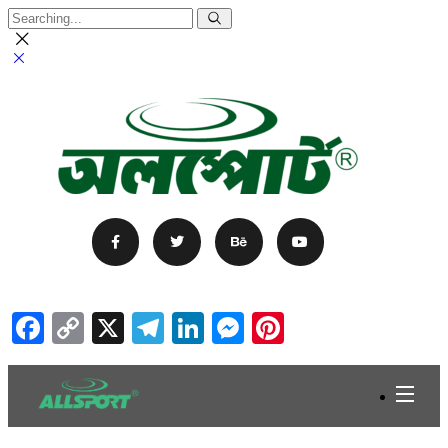
Facebook
Copy
X
Telegram
LinkedIn
Messenger
Pinterest
Link