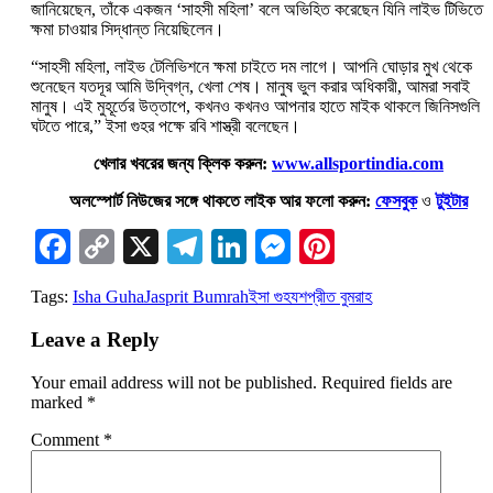
জানিয়েছেন, তাঁকে একজন ‘সাহসী মহিলা’ বলে অভিহিত করেছেন যিনি লাইভ টিভিতে
ক্ষমা চাওয়ার সিদ্ধান্ত নিয়েছিলেন।
“সাহসী মহিলা, লাইভ টেলিভিশনে ক্ষমা চাইতে দম লাগে। আপনি ঘোড়ার মুখ থেকে
শুনেছেন যতদূর আমি উদ্বিগ্ন, খেলা শেষ। মানুষ ভুল করার অধিকারী, আমরা সবাই
মানুষ। এই মুহূর্তের উত্তাপে, কখনও কখনও আপনার হাতে মাইক থাকলে জিনিসগুলি
ঘটতে পারে,” ইসা গুহর পক্ষে রবি শাস্ত্রী বলেছেন।
খেলার খবরের জন্য ক্লিক করুন:
www.allsportindia.com
অলস্পোর্ট নিউজের সঙ্গে থাকতে লাইক আর ফলো করুন:
ফেসবুক
ও
টুইটার
Facebook
Copy
X
Telegram
LinkedIn
Messenger
Pinterest
Link
Tags:
Isha Guha
Jasprit Bumrah
ইসা গুহ
যশপ্রীত বুমরাহ
Leave a Reply
Your email address will not be published.
Required fields are
marked
*
Comment
*