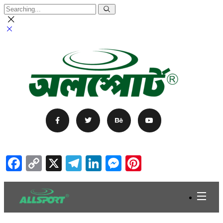
Facebook
Copy
X
Telegram
LinkedIn
Messenger
Pinterest
Link