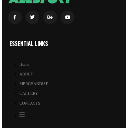
ESSENTIAL LINKS
Home
ABOUT
MERCHANDISE
GALLERY
CONTACTS