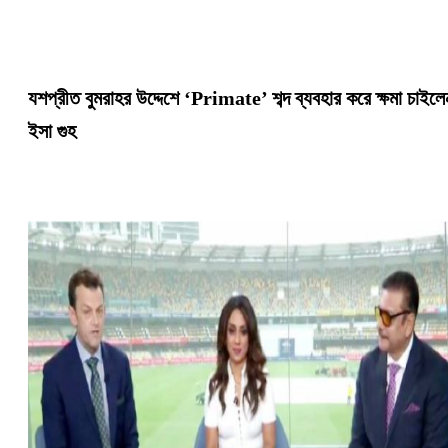
যশপ্রীত বুমরাহর উদ্দেশে ‘Primate’ শব্দ ব্যবহার করে ক্ষমা চাইলে
ইসা গুহ