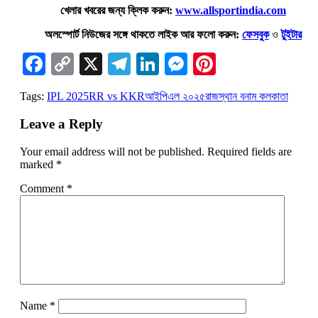
খেলার খবরের জন্য ক্লিক করুন:
www.allsportindia.com
অলস্পোর্ট নিউজের সঙ্গে থাকতে লাইক আর ফলো করুন:
ফেসবুক
ও
টুইটার
Facebook
Copy
X
Telegram
LinkedIn
Messenger
Pinterest
Link
Tags:
IPL 2025
RR vs KKR
আইপিএল ২০২৫
রাজস্থান বনাম কলকাতা
Leave a Reply
Your email address will not be published.
Required fields are
marked
*
Comment
*
Name
*