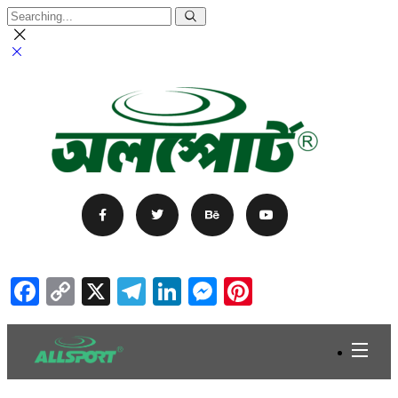
Facebook
Copy
X
Telegram
LinkedIn
Messenger
Pinterest
Link