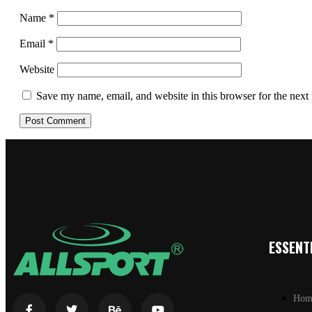
Name
*
Email
*
Website
Save my name, email, and website in this browser for the next
ESSENTI
Hom