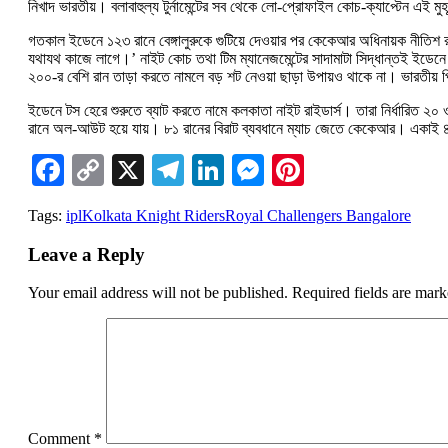
নিখাদ ভারতীয়। বলাবাহুল্য টুর্নামেন্টের সব থেকে লো-প্রোফাইল কোচ-ক্যাপ্টেন এই মুহূ
গতকাল ইডেনে ১২৩ রানে বেঙ্গালুরুকে গুটিয়ে দেওয়ার পর কেকেআর অধিনায়ক নীতিশ 
যথাযথ কাজে লাগে।’ নাইট কোচ তথা টিম ম্যানেজমেন্টের সাদামাটা সিদ্ধান্তই ইডেনে
২০০-র বেশি রান তাড়া করতে নামলে বড় শট নেওয়া ছাড়া উপায়ও থাকে না। ভারতীয় প
ইডেনে টস হেরে শুরুতে ব্যাট করতে নামে কলকাতা নাইট রাইডার্স। তারা নির্ধারিত ২০ ও
রানে অল-আউট হয়ে যায়। ৮১ রানের বিরাট ব্যবধানে ম্যাচ জেতে কেকেআর। একাই 
Facebook
Copy
X
Telegram
LinkedIn
Messenger
Pinterest
Link
Tags:
ipl
Kolkata Knight Riders
Royal Challengers Bangalore
Leave a Reply
Your email address will not be published.
Required fields are mar
Comment
*