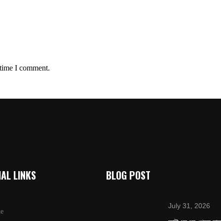
 time I comment.
AL LINKS
BLOG POST
July 31, 2026
e