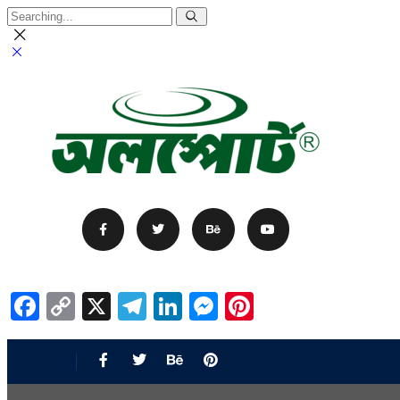
Facebook
Copy
X
Telegram
LinkedIn
Messenger
Pinterest
Link