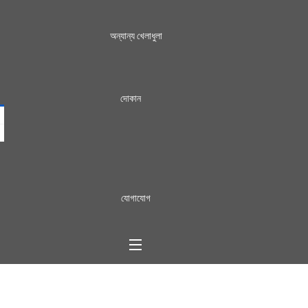
অন্যান্য খেলাধুলা
দোকান
যোগাযোগ