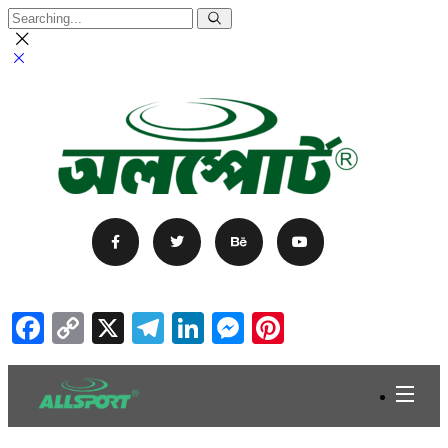
Facebook
Copy
X
Telegram
LinkedIn
Messenger
Pinterest
Link