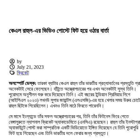
কেএল রাহুল-এর ভিডিও পোস্টে ফিট হয়ে ওঠার বার্তা
by
July 21, 2023
ক্রিকেট
অলস্পোর্ট ডেস্ক:
তারকা ব্যাটার কেএল রাহুল তাঁর ভারতীয় প্রত্যাবর্তনের প্রস্তুতি প্র
অনেকটাই সেরে ফেলেছেন। হাঁটুতে অস্ত্রোপচারের পর এখন অনেকটাই সুস্থ তিনি।
পুরোদমে অনুশীলন শুরু করে দিয়েছেন তিনি। এই বছরের ইন্ডিয়ান প্রিমিয়ার লিগে
(আইপিএল ২০২৩) লখনউ সুপার জায়ান্টস (এলএসজি)-এর হয়ে খেলার সময় উরুর চোট
রাহুল ছিটকে গিয়েছিলেন। এখনও তিনি মাঠে ফিরতে পারেননি।
মে মাসে ইংল্যান্ডে তাঁর সফল অস্ত্রোপচারের পর, তিনি তাঁর ফিটনেস ফিরে পেতে
বেঙ্গালুরুতে ন্যাশনাল ক্রিকেট অ্যাকাডেমিতে (এনসিএ) রয়েছেন। রাহুল তাঁর ইনস্টাগ্র
অ্যাকাউন্টে পোস্ট করা সাম্প্রতিক একটি ভিডিয়োতে ইঙ্গিত দিয়েছেন যে তিনি পুরোপুরি
ফিট হয়ে গিয়েছেন এবং তিনি ভারতীয় দলে ফেরার জন্য প্রস্তুত।