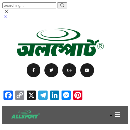
Facebook
Copy
X
Telegram
LinkedIn
Messenger
Pinterest
Link