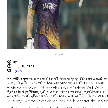
রিংকু সিং
by
July 18, 2023
ক্রিকেট
অলস্পোর্ট ডেস্ক:
বছরের পর বছর ক্রিকেটে নিজের অস্তিত্ব বাঁচিয়ে রাখতে লড়াই কর
চলেছেন রিংকু সিং । শেষ পর্যন্ত চিনের হ্যাংঝৌতে আসন্ন এশিয়ান গেমসের জন্য
ভারতীয় দলে ডাক পেলেন। এই প্রথম ভারতীয় দলের জার্সি পরবেন তিনি। ইন্ডিয়ান
প্রিমিয়ার লিগে (আইপিএল) ব্যাট হাতে দারুণ সাফল্য পেয়েছেন। প্রাথমিকভাবে মনে
করা হয়েছিল ওয়েস্ট ইন্ডিজ সফরেই ভারতীয় দলে ডাক পাবেন তিনি। কিন্তু তেমনটা না
হওয়ায় কিছুটা হতাশ হয়েই পড়েছিলেন শেষ পর্যন্ত এশিয়ান গেমস দলে ডাকা হল তাঁক