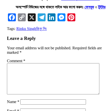
অলস্পোর্ট নিউজের সঙ্গে থাকতে লাইক আর ফলো করুন:
ফেসবুক
ও
টুইটার
Facebook
Copy
X
Telegram
LinkedIn
Messenger
Pinterest
Link
Tags:
Rinku Singh
রিংকু সিং
Leave a Reply
Your email address will not be published.
Required fields are
marked
*
Comment
*
Name
*
Email
*