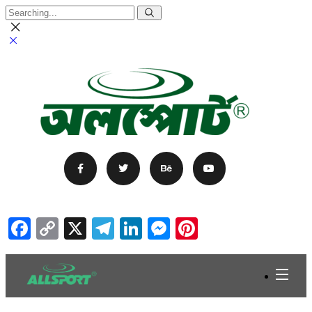
Facebook
Copy
X
Telegram
LinkedIn
Messenger
Pinterest
Link