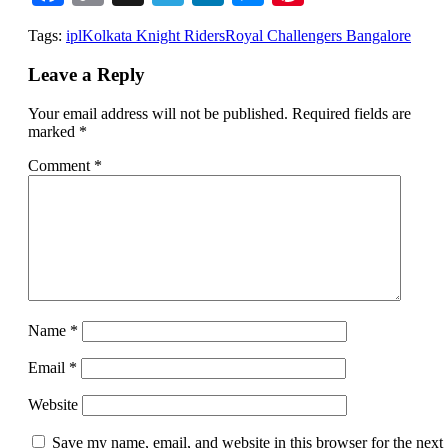
Link
Tags:
ipl
Kolkata Knight Riders
Royal Challengers Bangalore
Leave a Reply
Your email address will not be published.
Required fields are
marked
*
Comment
*
Name
*
Email
*
Website
Save my name, email, and website in this browser for the next